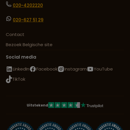
020-4202220
020-627 51 29
Contact
Bezoek Belgische site
Social media
LinkedIn
Facebook
Instagram
YouTube
TikTok
Uitstekend