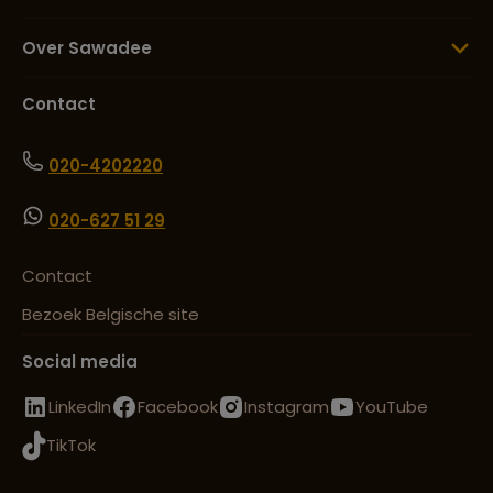
Over Sawadee
Contact
020-4202220
020-627 51 29
Contact
Bezoek Belgische site
Social media
LinkedIn
Facebook
Instagram
YouTube
TikTok