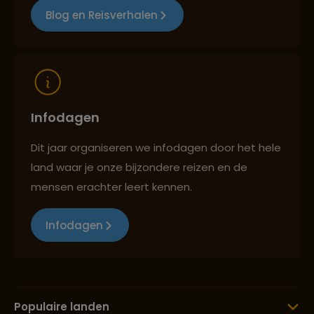
Blog en Reisverhalen
Reizen met oog voor mens, cultuur en milieu
Infodagen
Dit jaar organiseren we infodagen door het hele
land waar je onze bijzondere reizen en de
mensen erachter leert kennen.
Infodagen
Populaire landen