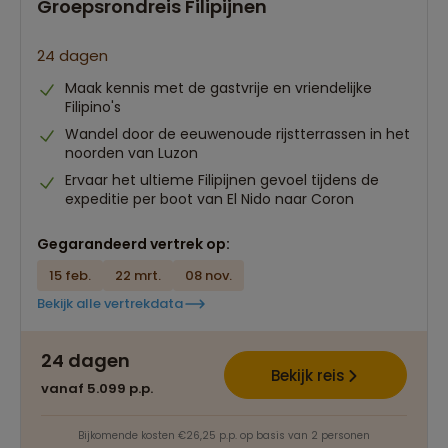
Groepsrondreis Filipijnen
24 dagen
Maak kennis met de gastvrije en vriendelijke
Filipino's
Wandel door de eeuwenoude rijstterrassen in het
noorden van Luzon
Ervaar het ultieme Filipijnen gevoel tijdens de
expeditie per boot van El Nido naar Coron
Gegarandeerd vertrek op:
15 feb.
22 mrt.
08 nov.
Bekijk alle vertrekdata
24 dagen
Bekijk reis
vanaf 5.099 p.p.
Bijkomende kosten €26,25 p.p. op basis van 2 personen