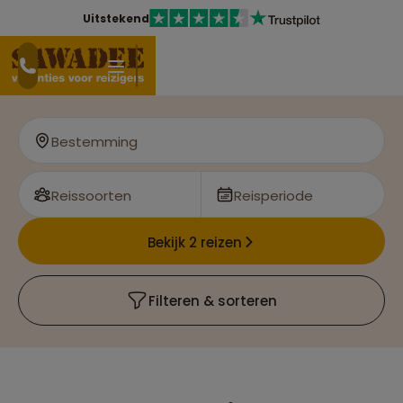
Uitstekend
Bestemming
Reissoorten
Reisperiode
Bekijk 2 reizen
Filteren & sorteren