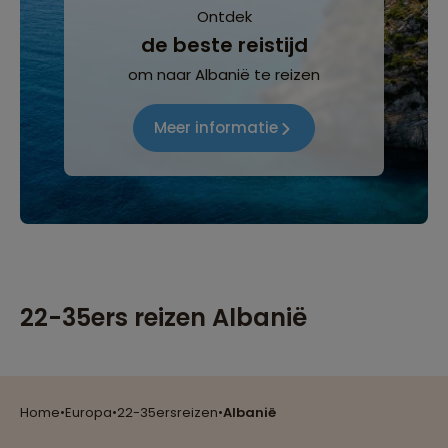
Ontdek
de beste reistijd
om naar Albanië te reizen
Meer informatie
22-35ers reizen Albanië
Reizen met oog voor mens, cultuur en milieu
Home
•
Europa
•
22-35ersreizen
•
Albanië