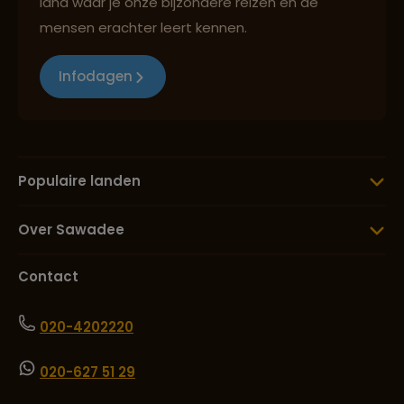
land waar je onze bijzondere reizen en de
mensen erachter leert kennen.
Infodagen
Populaire landen
Over Sawadee
Contact
020-4202220
020-627 51 29