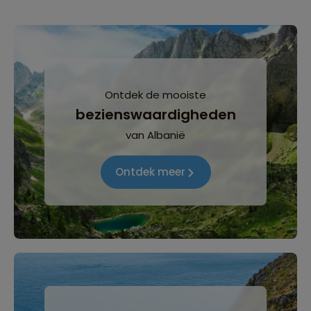
Ontdek de mooiste
bezienswaardigheden
van Albanië
Ontdek meer