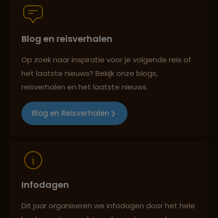
Blog en reisverhalen
Persoonlijk en deskundig reisadvies
Op zoek naar inspiratie voor je volgende reis of
het laatste nieuws? Bekijk onze blogs,
Best beoordeelde reisroutes
reisverhalen en het laatste nieuws.
Blog en Reisverhalen
Reizen met oog voor mens, cultuur en milieu
Infodagen
Dit jaar organiseren we infodagen door het hele