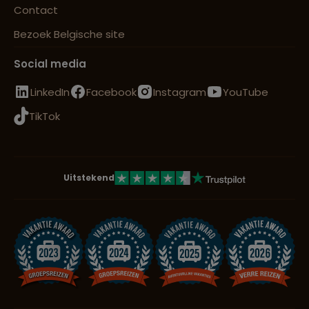
Contact
Bezoek Belgische site
Social media
LinkedIn
Facebook
Instagram
YouTube
TikTok
Uitstekend