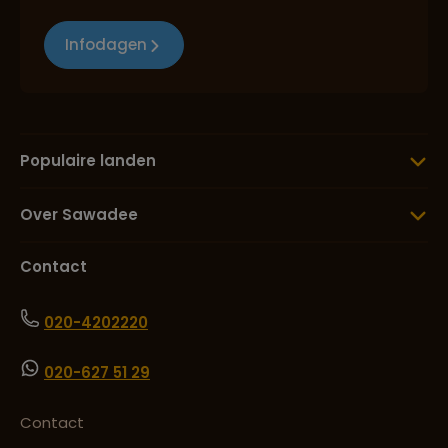
Infodagen
Populaire landen
Over Sawadee
Contact
020-4202220
020-627 51 29
Contact