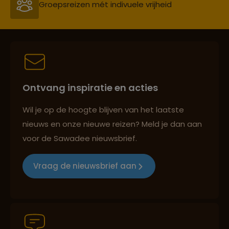
Groepsreizen mét indivuele vrijheid
Persoonlijk en deskundig reisadvies
Ontvang inspiratie en acties
Best beoordeelde reisroutes
Wil je op de hoogte blijven van het laatste
nieuws en onze nieuwe reizen? Meld je dan aan
voor de Sawadee nieuwsbrief.
Reizen met oog voor mens, cultuur en milieu
Vraag de nieuwsbrief aan
Groepsreizen mét indivuele vrijheid