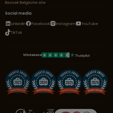
Bezoek Belgische site
Social media
LinkedIn
Facebook
Instagram
YouTube
TikTok
Uitstekend