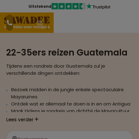
Uitstekend
22-35ers reizen Guatemala
Tijdens een rondreis door Guatemala zul je
verschillende dingen ontdekken:
Bezoek midden in de jungle enkele spectaculaire
Mayaruïnes
Ontdek wat er allemaal te doen is in en om Antigua
Maak tijdens je rondreis van dichtbij de Mayacultuur
mee
Lees verder