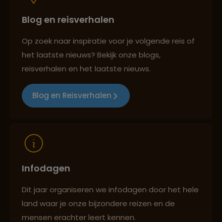
Blog en reisverhalen
Persoonlijk en deskundig reisadvies
Op zoek naar inspiratie voor je volgende reis of
het laatste nieuws? Bekijk onze blogs,
Best beoordeelde reisroutes
reisverhalen en het laatste nieuws.
Blog en Reisverhalen
Reizen met oog voor mens, cultuur en milieu
Infodagen
Dit jaar organiseren we infodagen door het hele
land waar je onze bijzondere reizen en de
mensen erachter leert kennen.