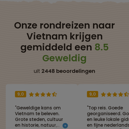
Onze rondreizen naar
Vietnam krijgen
gemiddeld een
8.5
Geweldig
uit
2448 beoordelingen
9,0
9,0
"Geweldige kans om
"Top reis. Goede
Vietnam te beleven.
georganiseerd. G
Grote steden, cultuur
en leuke lokale gi
en historie, natuur,
en fijne nederland