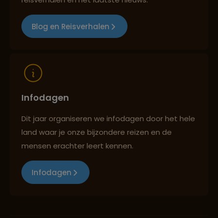
Blog en Reisverhalen
Reizen met oog voor mens, cultuur en milieu
Infodagen
Dit jaar organiseren we infodagen door het hele
land waar je onze bijzondere reizen en de
mensen erachter leert kennen.
Infodagen