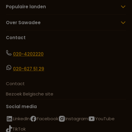
Populaire landen
Over Sawadee
Contact
020-4202220
020-627 51 29
Contact
Bezoek Belgische site
Social media
LinkedIn
Facebook
Instagram
YouTube
TikTok