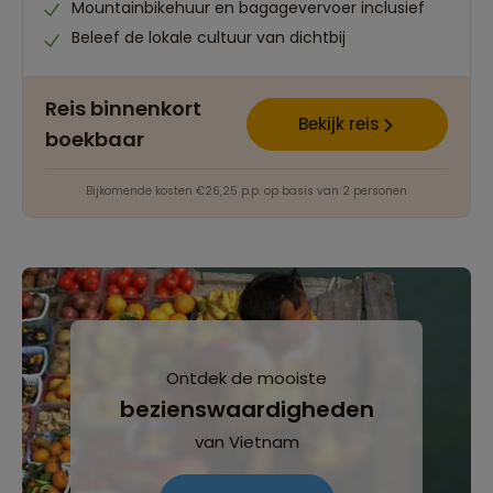
Mountainbikehuur en bagagevervoer inclusief
Beleef de lokale cultuur van dichtbij
Reis binnenkort
Bekijk reis
boekbaar
Bijkomende kosten €26,25 p.p. op basis van 2 personen
Ontdek de mooiste
bezienswaardigheden
van Vietnam