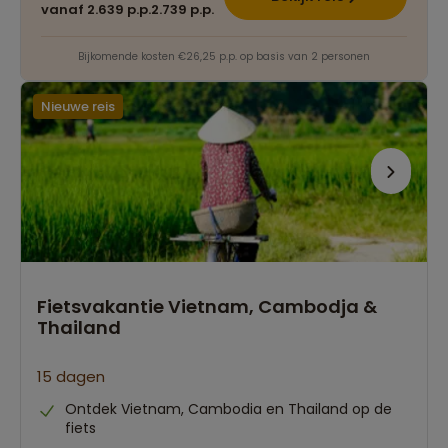
vanaf 2.639 p.p.
2.739 p.p.
Bijkomende kosten €26,25 p.p. op basis van 2 personen
Nieuwe reis
Fietsvakantie Vietnam, Cambodja &
Thailand
15 dagen
Ontdek Vietnam, Cambodia en Thailand op de
fiets