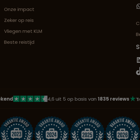
Onze impact
Zeker op reis
C
Vliegen met KLM
B
Beste reistijd
S
ekend
4,6 uit 5 op basis van
1835 reviews