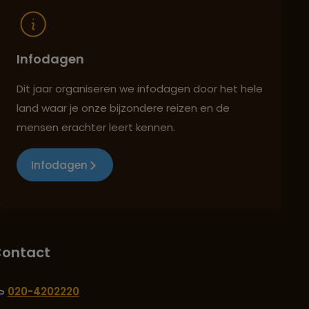
Infodagen
Dit jaar organiseren we infodagen door het hele
land waar je onze bijzondere reizen en de
mensen erachter leert kennen.
Infodagen
ontact
020-4202220