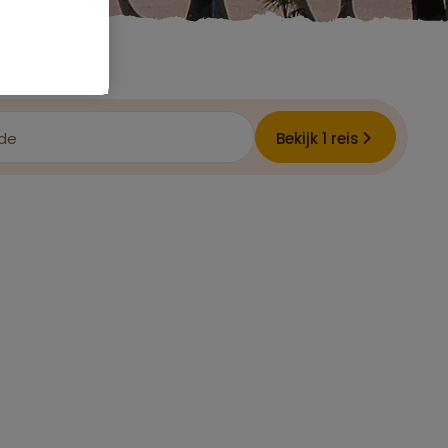
ode
Bekijk 1 reis