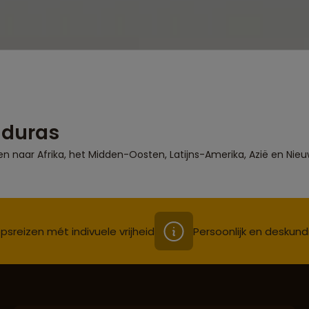
nduras
en naar Afrika, het Midden-Oosten, Latijns-Amerika, Azië en Nieu
psreizen mét indivuele vrijheid
Persoonlijk en deskund