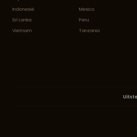
Indonesië
Mexico
Sri Lanka
Peru
Vietnam
Tanzania
Uitst