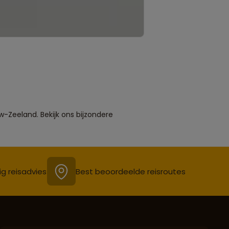
w-Zeeland. Bekijk ons bijzondere
ig reisadvies
Best beoordeelde reisroutes