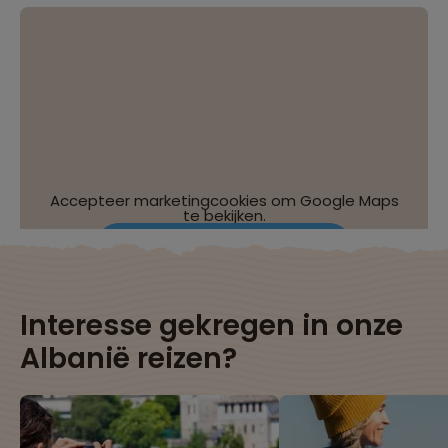
Accepteer marketingcookies om Google Maps
te bekijken.
Wijzig je cookie-instellingen
Interesse gekregen in onze
Albanië reizen?