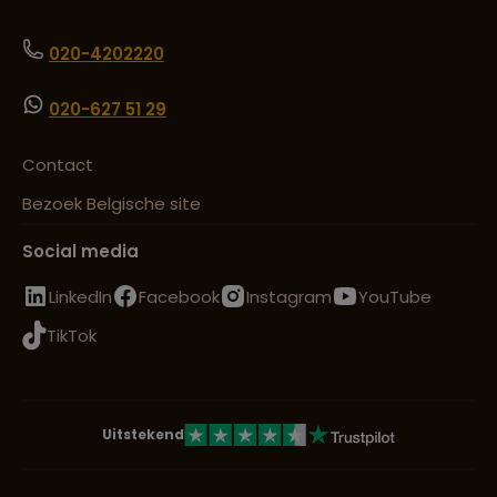
020-4202220
020-627 51 29
Contact
Bezoek Belgische site
Social media
LinkedIn
Facebook
Instagram
YouTube
TikTok
Uitstekend