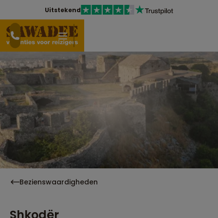
Uitstekend
Bezienswaardigheden
Shkodër