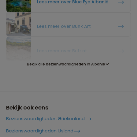
Lees meer over Blue Eye Albanië
Lees meer over Bunk Art
Lees meer over Butrint
Bekijk alle bezienwaardigheden in Albanië
Lees meer over Dhermi
Lees meer over Gjirokastër
Bekijk ook eens
Bezienswaardigheden Griekenland
Lees meer over Koman Lake
Bezienswaardigheden IJsland