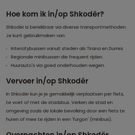
Hoe kom ik in/op Shkodër?
Shkodër is bereikbaar via diverse transportmethoden.
Je kunt gebruikmaken van:
Intercitybussen vanuit steden als Tirana en Durres.
Regionale minibussen die frequent rijden.
Huurauto's via goed onderhouden wegen.
Vervoer in/op Shkodër
In Shkodër kun je je gemakkelijk verplaatsen per fiets,
te voet of met de stadsbus. Verken de stad en
omgeving zoals de lokale bevolking door een fiets te
huren of mee te rijden in een 'furgon' (minibus).
Overnachten in/op Shkodër