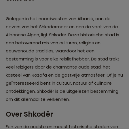
Gelegen in het noordwesten van Albanië, aan de
oevers van het Shkodërmeer en aan de voet van de
Albanese Alpen, ligt Shkodër. Deze historische stad is
een betoverend mix van culturen, religies en
eeuwenoude tradities, waardoor het een
bestemming is voor elke reisliefhebber. De stad trekt
veel reizigers door de charmante oude stad, het
kasteel van Rozafa en de gastvrije atmosfeer. Of je nu
geïnteresseerd bent in cultuur, natuur of culinaire
ontdekkingen, Shkodër is de uitgelezen bestemming
om dit allemaal te verkennen.
Over Shkodër
Een van de oudste en meest historische steden van