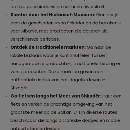
de rijke geschiedenis en culturele diversiteit.
Slenter door het Historisch Museum:
Hier leer je
over de geschiedenis van Shkodër en de betekenis
voor Albanië, met artefacten die dateren uit
verschillende periodes.
Ontdek de traditionele markten:
Ga naar de
lokale bazaars waar je kunt snuffelen tussen
handgemaakte ambachten, traditionele kleding en
verse producten. Deze markten geven een
authentieke indruk van het dagelijks leven in
Shkodër.
Ga fietsen langs het Meer van Shkodër:
Huur een
fiets en verken de prachtige omgeving van het
grootste meer op de Balkan. Er zijn diverse routes
beschikbaar die langs pittoreske dorpjes en mooie
natuurtaferelen leiden.