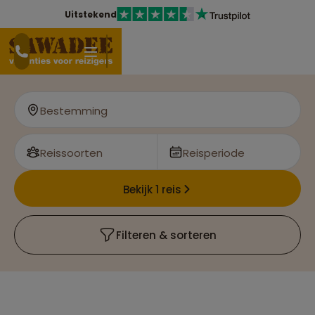
Uitstekend
Bestemming
Reissoorten
Reisperiode
Bekijk 1 reis
Filteren & sorteren