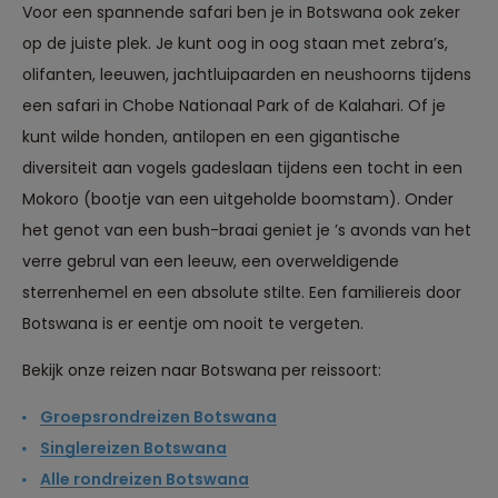
Voor een spannende safari ben je in Botswana ook zeker
op de juiste plek. Je kunt oog in oog staan met zebra’s,
olifanten, leeuwen, jachtluipaarden en neushoorns tijdens
een safari in Chobe Nationaal Park of de Kalahari. Of je
kunt wilde honden, antilopen en een gigantische
diversiteit aan vogels gadeslaan tijdens een tocht in een
Mokoro (bootje van een uitgeholde boomstam). Onder
het genot van een bush-braai geniet je ’s avonds van het
verre gebrul van een leeuw, een overweldigende
sterrenhemel en een absolute stilte. Een familiereis door
Botswana is er eentje om nooit te vergeten.
Bekijk onze reizen naar Botswana per reissoort:
Groepsrondreizen Botswana
Singlereizen Botswana
Alle rondreizen Botswana