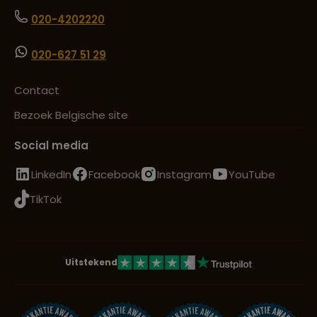
020-4202220
020-627 51 29
Contact
Bezoek Belgische site
Social media
LinkedIn
Facebook
Instagram
YouTube
TikTok
Uitstekend