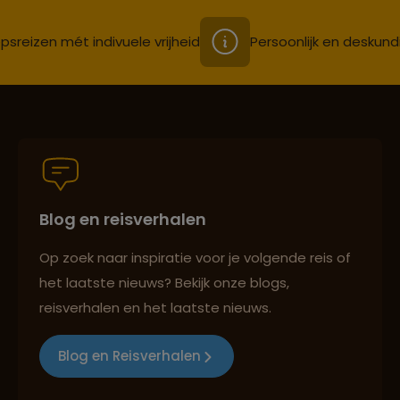
psreizen mét indivuele vrijheid
Persoonlijk en deskund
Blog en reisverhalen
Op zoek naar inspiratie voor je volgende reis of
het laatste nieuws? Bekijk onze blogs,
reisverhalen en het laatste nieuws.
Blog en Reisverhalen