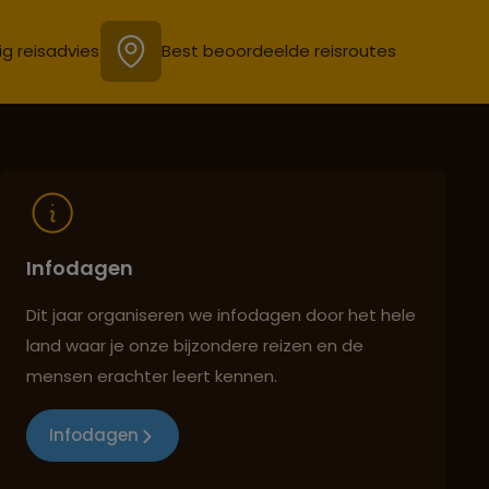
ig reisadvies
Best beoordeelde reisroutes
Infodagen
Dit jaar organiseren we infodagen door het hele
land waar je onze bijzondere reizen en de
mensen erachter leert kennen.
Infodagen