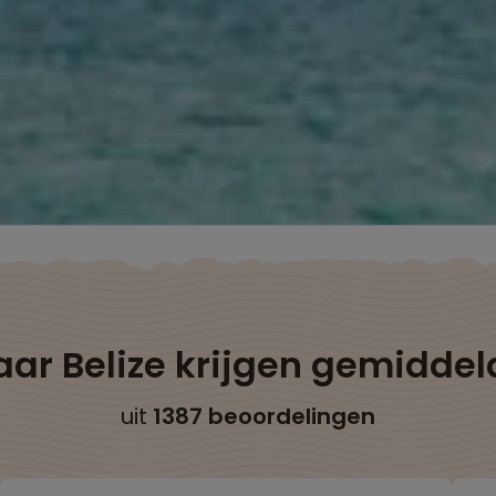
aar Belize krijgen gemidde
uit
1387 beoordelingen