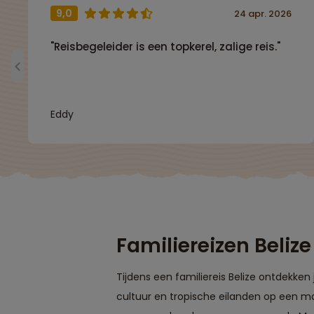
9,0
24 apr. 2026
"Reisbegeleider is een topkerel, zalige reis."
Eddy
Familiereizen Belize
Tijdens een familiereis Belize ontdekke
cultuur en tropische eilanden op een ma