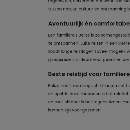
regenwoud, verkennen eeuwenoude Maya-r
tussen natuur, cultuur en ontspanning bli
Avontuurlijk én comfortabe
Een familiereis Belize is zo samengestel
te ontspannen. Jullie reizen in een klein
zodat lange reisdagen zoveel mogelijk 
groepsreizen is ideaal voor gezinnen die 
Beste reistijd voor familier
Belize heeft een tropisch klimaat met h
en april. In deze maanden is het relatie
en met oktober is het regenseizoen, me
kunnen zijn voor gezinnen.