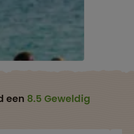
ld een
8.5 Geweldig