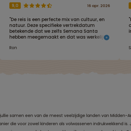
9,0
16 apr. 2026
"De reis is een perfecte mix van cultuur, en
natuur. Deze specifieke vertrekdatum
betekende dat we zelfs Semana Santa
i
hebben meegemaakt en dat was werkelijk
heel bijzonder om te zien en beleven. Naast
Ron
S
kennismaking met de lokale Mayabevolking
kom je ook langs schitterende natuur in alle
3 de landen. Jungle, meren, vulkanen,
bergen, dorpen, stadjes. Het komt allemaal
voorbij!"
n jullie samen een van de meest veelzijdige landen van Midden-A
nier die voor zowel kinderen als volwassenen indrukwekkend is. J