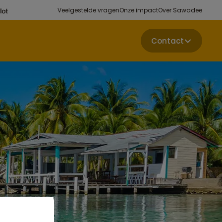
Veelgestelde vragen
Onze impact
Over Sawadee
Contact