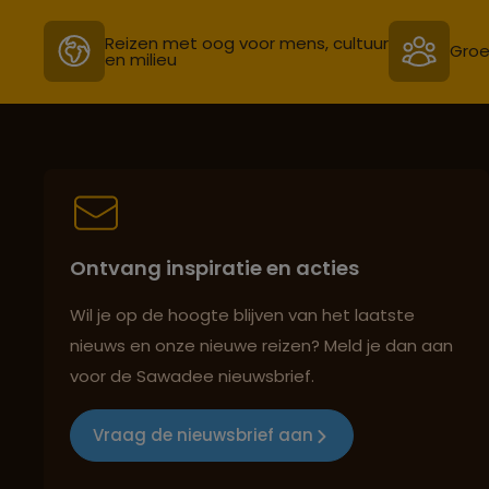
Reizen met oog voor mens, cultuur
Groe
en milieu
Ontvang inspiratie en acties
Wil je op de hoogte blijven van het laatste
nieuws en onze nieuwe reizen? Meld je dan aan
voor de Sawadee nieuwsbrief.
Vraag de nieuwsbrief aan