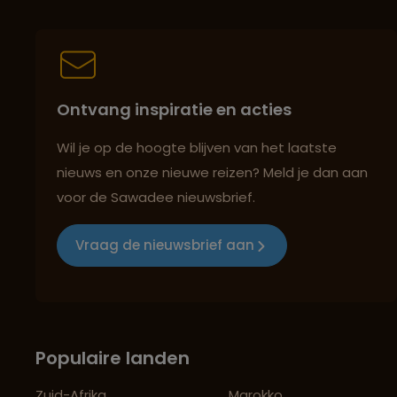
Ontvang inspiratie en acties
Wil je op de hoogte blijven van het laatste
nieuws en onze nieuwe reizen? Meld je dan aan
voor de Sawadee nieuwsbrief.
Vraag de nieuwsbrief aan
Populaire landen
Zuid-Afrika
Marokko