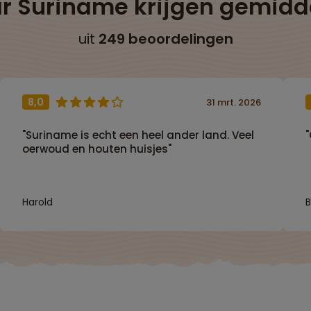
ar Suriname krijgen gemid
uit
249 beoordelingen
8,0
31 mrt. 2026
"Suriname is echt een heel ander land. Veel
oerwoud en houten huisjes"
Harold