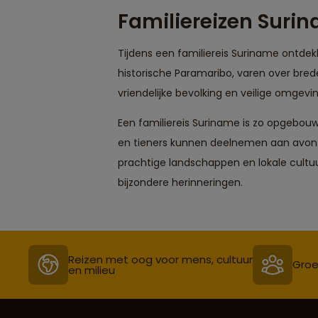
Familiereizen Suri
Tijdens een familiereis Suriname ontdekke
historische Paramaribo, varen over brede
vriendelijke bevolking en veilige omgevi
Een familiereis Suriname is zo opgebouw
en tieners kunnen deelnemen aan avontuu
prachtige landschappen en lokale cultuu
bijzondere herinneringen.
Reizen met oog voor mens, cultuur
Groe
en milieu