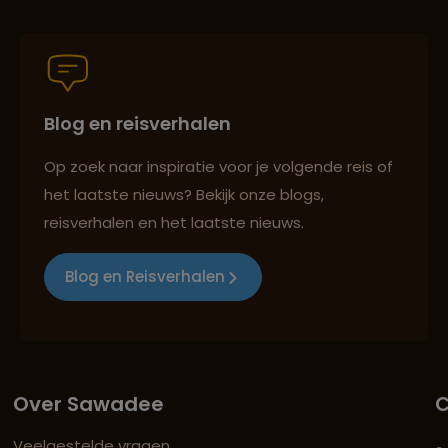
Blog en reisverhalen
Op zoek naar inspiratie voor je volgende reis of
het laatste nieuws? Bekijk onze blogs,
reisverhalen en het laatste nieuws.
Blog en Reisverhalen
Over Sawadee
C
Veelgestelde vragen