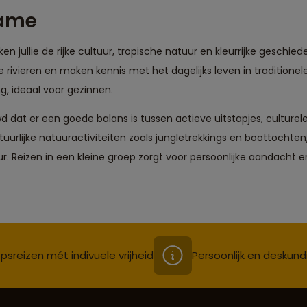
name
n jullie de rijke cultuur, tropische natuur en kleurrijke geschied
 rivieren en maken kennis met het dagelijks leven in traditionel
ng, ideaal voor gezinnen.
d dat er een goede balans is tussen actieve uitstapjes, culture
rlijke natuuractiviteiten zoals jungletrekkings en boottochten,
r. Reizen in een kleine groep zorgt voor persoonlijke aandacht 
psreizen mét indivuele vrijheid
Persoonlijk en deskund