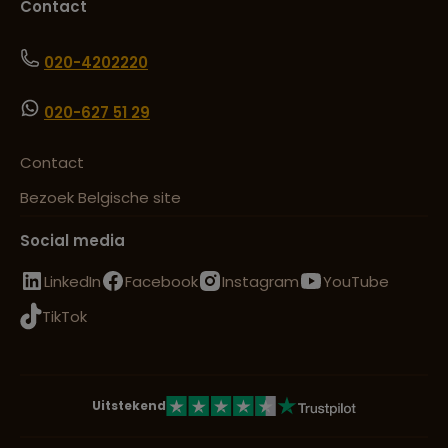
Contact
020-4202220
020-627 51 29
Contact
Bezoek Belgische site
Social media
LinkedIn
Facebook
Instagram
YouTube
TikTok
Uitstekend