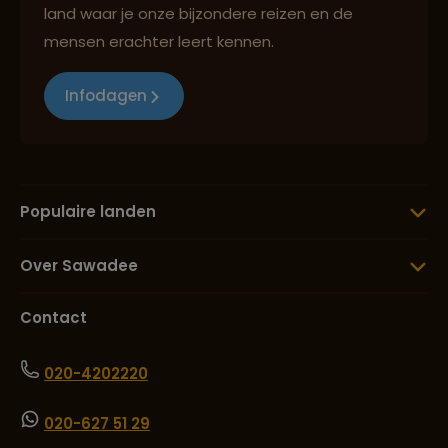
land waar je onze bijzondere reizen en de
mensen erachter leert kennen.
Infodagen
Populaire landen
Over Sawadee
Contact
020-4202220
020-627 51 29