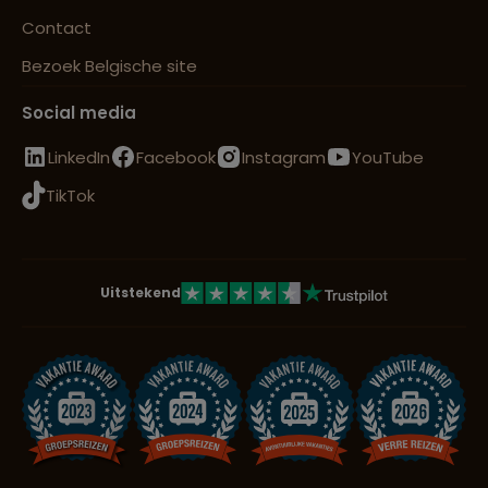
Contact
Bezoek Belgische site
Social media
LinkedIn
Facebook
Instagram
YouTube
TikTok
Uitstekend