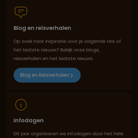
Blog en reisverhalen
Persoonlijk en deskundig reisadvies
Op zoek naar inspiratie voor je volgende reis of
het laatste nieuws? Bekijk onze blogs,
Best beoordeelde reisroutes
reisverhalen en het laatste nieuws.
Blog en Reisverhalen
Reizen met oog voor mens, cultuur en milieu
Infodagen
Dit jaar organiseren we infodagen door het hele