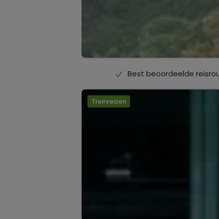
Best beoordeelde reisro
Treinreizen