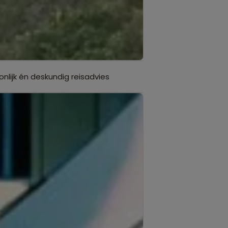
onlijk én deskundig reisadvies