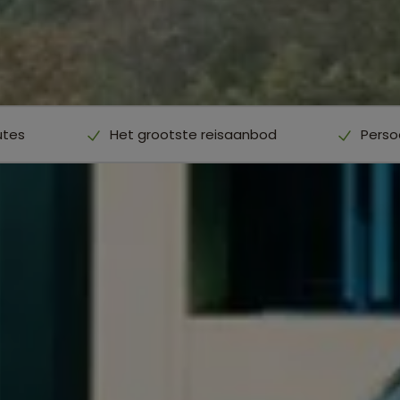
utes
Het grootste reisaanbod
Perso