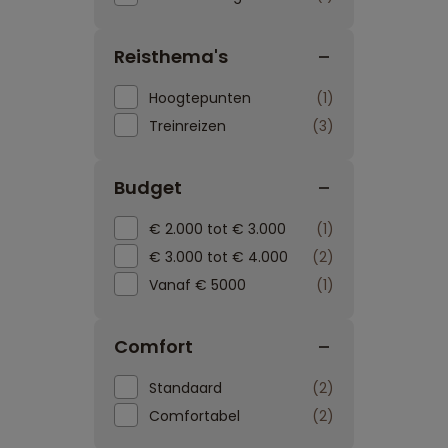
Reisthema's
Hoogtepunten
1
Treinreizen
3
Budget
€ 2.000 tot € 3.000
1
€ 3.000 tot € 4.000
2
Vanaf € 5000
1
Comfort
Standaard
2
Comfortabel
2