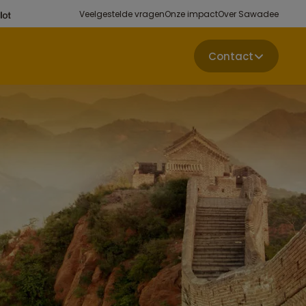
Veelgestelde vragen
Onze impact
Over Sawadee
Contact