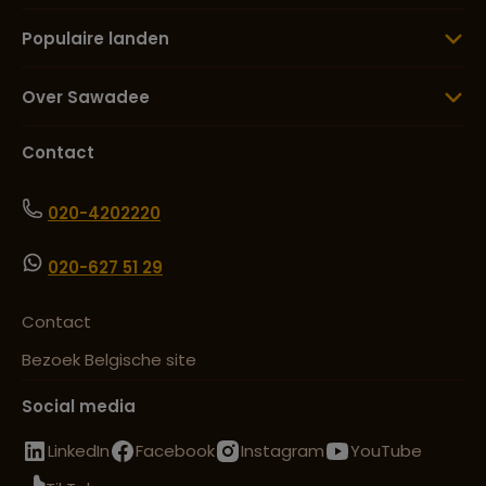
Populaire landen
Over Sawadee
Contact
020-4202220
020-627 51 29
Contact
Bezoek Belgische site
Social media
LinkedIn
Facebook
Instagram
YouTube