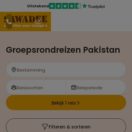
Uitstekend
Groepsrondreizen Pakistan
Bestemming
Reissoorten
Reisperiode
Bekijk 1 reis
Filteren & sorteren