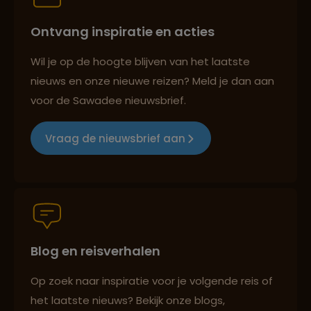
Ontvang inspiratie en acties
Best beoordeelde reisroutes
Wil je op de hoogte blijven van het laatste
nieuws en onze nieuwe reizen? Meld je dan aan
voor de Sawadee nieuwsbrief.
Reizen met oog voor mens, cultuur en milieu
Vraag de nieuwsbrief aan
Groepsreizen mét indivuele vrijheid
Blog en reisverhalen
Persoonlijk en deskundig reisadvies
Op zoek naar inspiratie voor je volgende reis of
het laatste nieuws? Bekijk onze blogs,