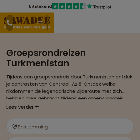
Uitstekend
Groepsrondreizen
Turkmenistan
Tijdens een groepsrondreis door Turkmenistan ontdek
je contrasten van Centraal-Azië. Ontdek welke
rijkdommen de legendarische Zijderoute met zich
hebben mee gebracht tijdens een groepsrondreis
met Sawadee.
Lees verder
Bestemming