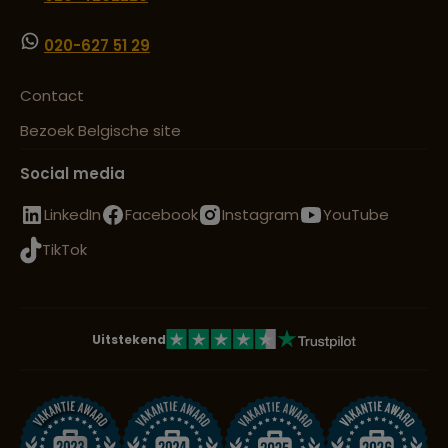
020-627 51 29
Contact
Bezoek Belgische site
Social media
LinkedIn
Facebook
Instagram
YouTube
TikTok
Uitstekend