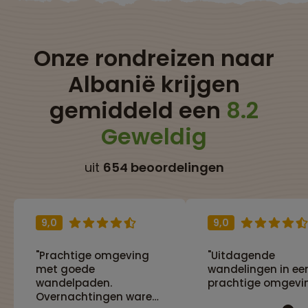
Onze rondreizen naar
Albanië krijgen
gemiddeld een
8.2
Geweldig
uit
654 beoordelingen
9,0
9,0
"Prachtige omgeving
"Uitdagende
met goede
wandelingen in ee
wandelpaden.
prachtige omgevi
Overnachtingen waren