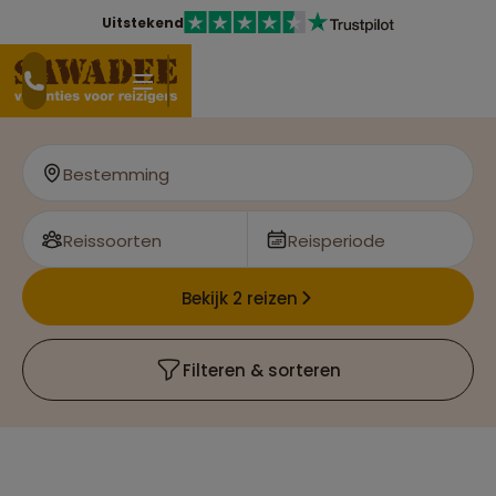
Uitstekend
Bestemming
Reissoorten
Reisperiode
Bekijk 2 reizen
Filteren & sorteren