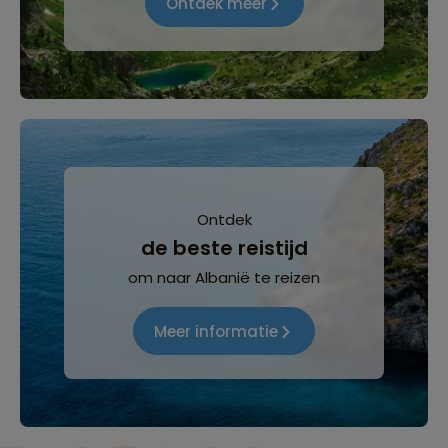
Ontdek meer
Ontdek
de beste reistijd
om naar Albanië te reizen
Meer informatie