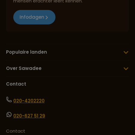
mensen erachter leert kennen.
Infodagen
Populaire landen
Over Sawadee
Contact
020-4202220
020-627 51 29
Contact