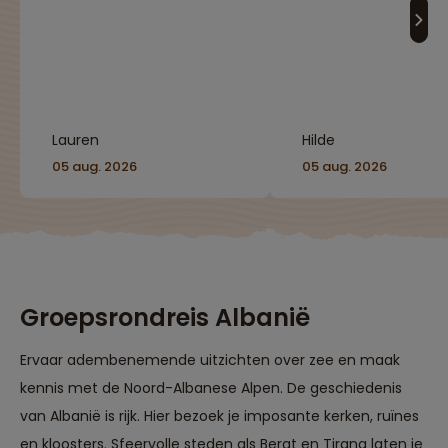
prima met heerlijk
eten."
Lauren
Hilde
05 aug. 2026
05 aug. 2026
Groepsrondreis Albanië
Ervaar adembenemende uitzichten over zee en maak
kennis met de Noord-Albanese Alpen. De geschiedenis
van Albanië is rijk. Hier bezoek je imposante kerken, ruïnes
en kloosters. Sfeervolle steden als Berat en Tirana laten je