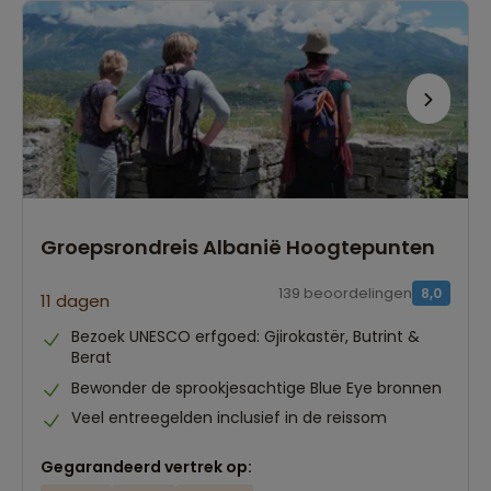
Groepsrondreis Albanië Hoogtepunten
139 beoordelingen
8,0
11 dagen
Bezoek UNESCO erfgoed: Gjirokastër, Butrint &
Berat
Bewonder de sprookjesachtige Blue Eye bronnen
Veel entreegelden inclusief in de reissom
Gegarandeerd vertrek op: