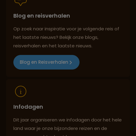
Blog en reisverhalen
Persoonlijk en deskundig reisadvies
Op zoek naar inspiratie voor je volgende reis of
het laatste nieuws? Bekijk onze blogs,
Best beoordeelde reisroutes
reisverhalen en het laatste nieuws.
Blog en Reisverhalen
Reizen met oog voor mens, cultuur en milieu
Infodagen
Dit jaar organiseren we infodagen door het hele
land waar je onze bijzondere reizen en de