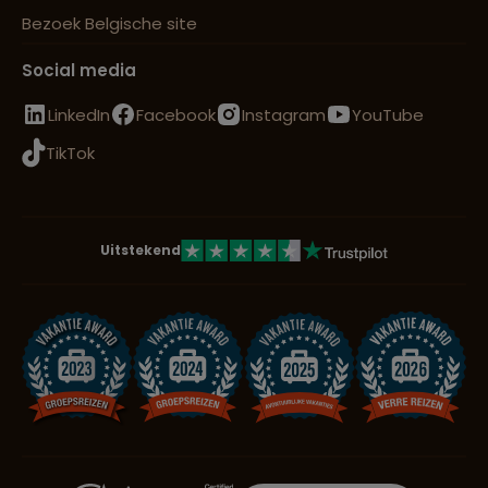
Bezoek Belgische site
Social media
LinkedIn
Facebook
Instagram
YouTube
TikTok
Uitstekend