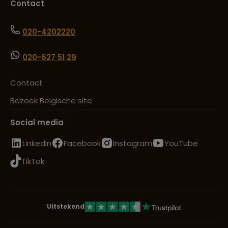
Contact
020-4202220
020-627 51 29
Contact
Bezoek Belgische site
Social media
LinkedIn
Facebook
Instagram
YouTube
TikTok
Uitstekend