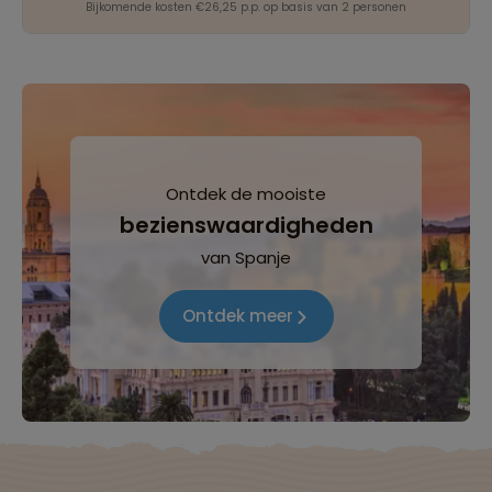
Bijkomende kosten €26,25 p.p. op basis van 2 personen
Ontdek de mooiste
bezienswaardigheden
van Spanje
Ontdek meer