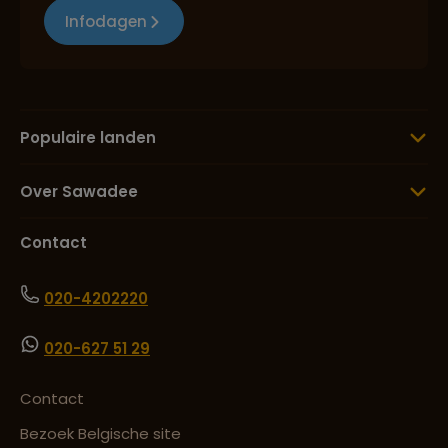
Infodagen
Populaire landen
Over Sawadee
Contact
020-4202220
020-627 51 29
Contact
Bezoek Belgische site