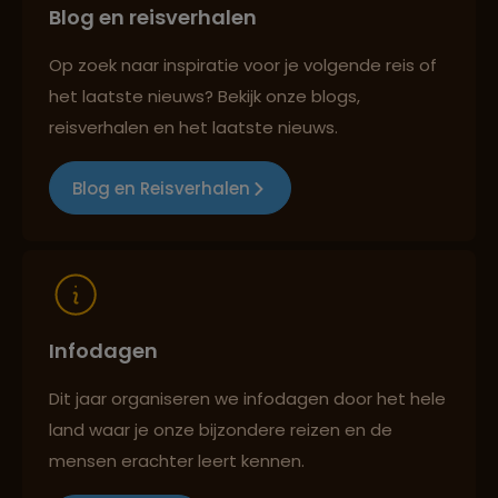
Blog en reisverhalen
Reiszekerheid met Sawadee
Op zoek naar inspiratie voor je volgende reis of
het laatste nieuws? Bekijk onze blogs,
Persoonlijk en deskundig reisadvies
reisverhalen en het laatste nieuws.
Blog en Reisverhalen
Reizen met oog voor mens, cultuur en milieu
Infodagen
Dit jaar organiseren we infodagen door het hele
land waar je onze bijzondere reizen en de
mensen erachter leert kennen.