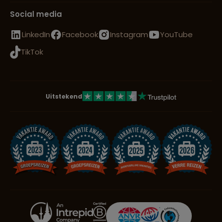
Social media
LinkedIn
Facebook
Instagram
YouTube
TikTok
Uitstekend