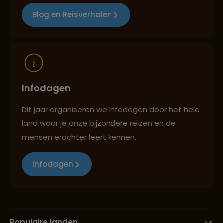
Blog en Reisverhalen
Reizen met oog voor mens, cultuur en milieu
Infodagen
Dit jaar organiseren we infodagen door het hele
land waar je onze bijzondere reizen en de
mensen erachter leert kennen.
Infodagen
Populaire landen