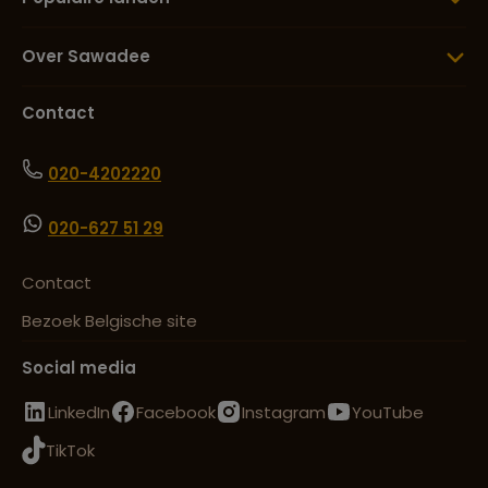
Over Sawadee
Contact
020-4202220
020-627 51 29
Contact
Bezoek Belgische site
Social media
LinkedIn
Facebook
Instagram
YouTube
TikTok