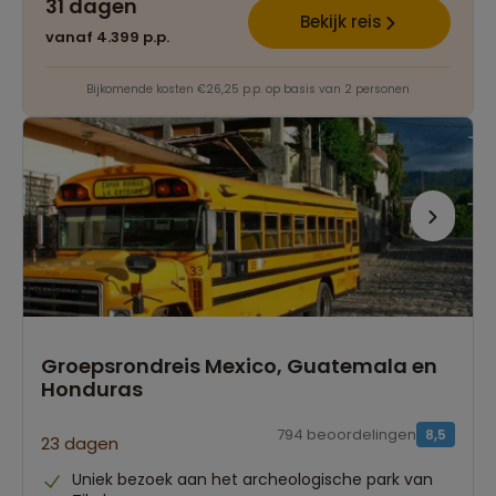
31 dagen
Bekijk reis
vanaf 4.399 p.p.
Bijkomende kosten €26,25 p.p. op basis van 2 personen
Groepsrondreis Mexico, Guatemala en
Honduras
794 beoordelingen
8,5
23 dagen
Uniek bezoek aan het archeologische park van