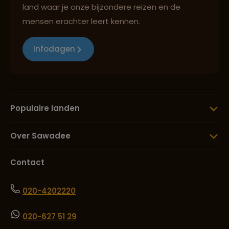
land waar je onze bijzondere reizen en de
mensen erachter leert kennen.
Infodagen
Populaire landen
Over Sawadee
Contact
020-4202220
020-627 51 29