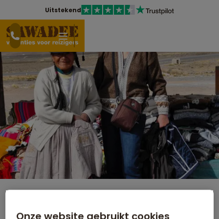
Uitstekend
Rondreis - Vrouw op Reis naar
Onze website gebruikt cookies