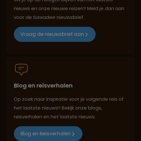
nieuws en onze nieuwe reizen? Meld je dan aan
voor de Sawadee nieuwsbrief.
Reizen met oog voor mens, cultuur en milieu
Vraag de nieuwsbrief aan
Groepsreizen mét indivuele vrijheid
Blog en reisverhalen
Persoonlijk en deskundig reisadvies
Op zoek naar inspiratie voor je volgende reis of
het laatste nieuws? Bekijk onze blogs,
Best beoordeelde reisroutes
reisverhalen en het laatste nieuws.
Blog en Reisverhalen