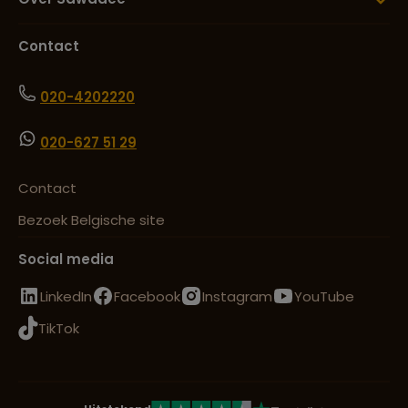
Contact
020-4202220
020-627 51 29
Contact
Bezoek Belgische site
Social media
LinkedIn
Facebook
Instagram
YouTube
TikTok