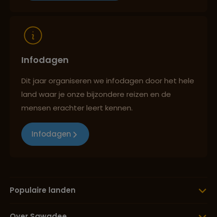
Reizen met oog voor mens, cultuur en milieu
Infodagen
Dit jaar organiseren we infodagen door het hele
land waar je onze bijzondere reizen en de
mensen erachter leert kennen.
Infodagen
Populaire landen
Over Sawadee