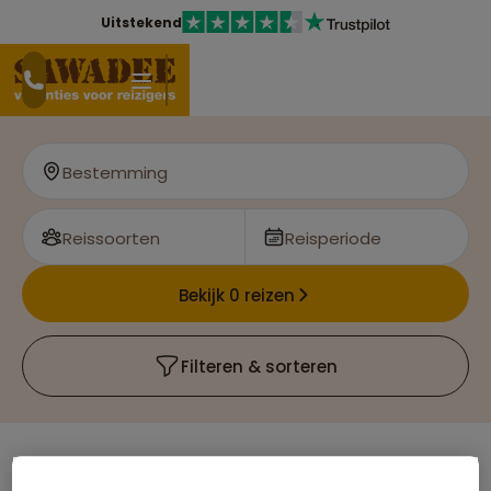
Uitstekend
Bestemming
Reissoorten
Reisperiode
Bekijk 0 reizen
Filteren & sorteren