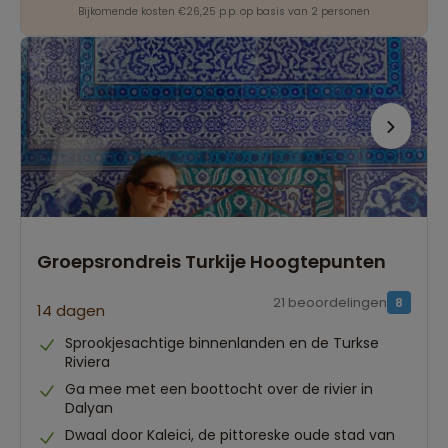
Bijkomende kosten €26,25 p.p. op basis van 2 personen
Groepsrondreis Turkije Hoogtepunten
21 beoordelingen
8
14 dagen
Sprookjesachtige binnenlanden en de Turkse
Riviera
Ga mee met een boottocht over de rivier in
Dalyan
Dwaal door Kaleici, de pittoreske oude stad van