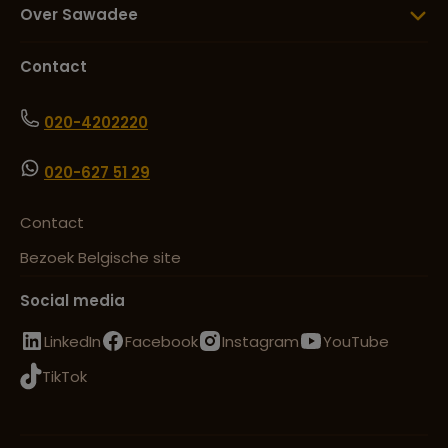
Over Sawadee
Contact
020-4202220
020-627 51 29
Contact
Bezoek Belgische site
Social media
LinkedIn
Facebook
Instagram
YouTube
TikTok