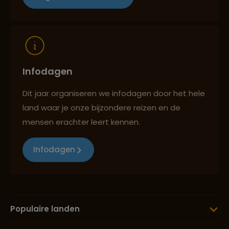
Reizen met oog voor mens, cultuur en milieu
Infodagen
Dit jaar organiseren we infodagen door het hele
land waar je onze bijzondere reizen en de
mensen erachter leert kennen.
Infodagen
Populaire landen