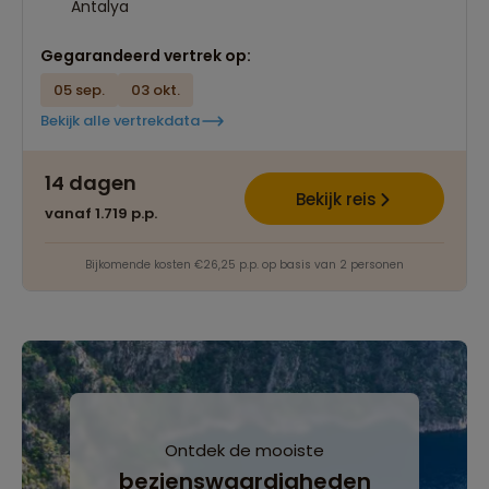
Antalya
Gegarandeerd vertrek op:
05 sep.
03 okt.
Bekijk alle vertrekdata
14 dagen
Bekijk reis
vanaf 1.719 p.p.
Bijkomende kosten €26,25 p.p. op basis van 2 personen
Ontdek de mooiste
bezienswaardigheden