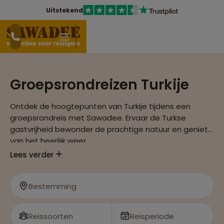
Uitstekend
Groepsrondreizen Turkije
Ontdek de hoogtepunten van Turkije tijdens een
groepsrondreis met Sawadee. Ervaar de Turkse
gastvrijheid bewonder de prachtige natuur en geniet
van het heerlijk weer.
Lees verder
Bestemming
Reissoorten
Reisperiode