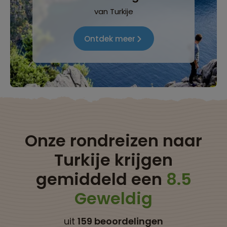
van Turkije
Ontdek meer
Onze rondreizen naar
Turkije krijgen
gemiddeld een
8.5
Geweldig
uit
159 beoordelingen