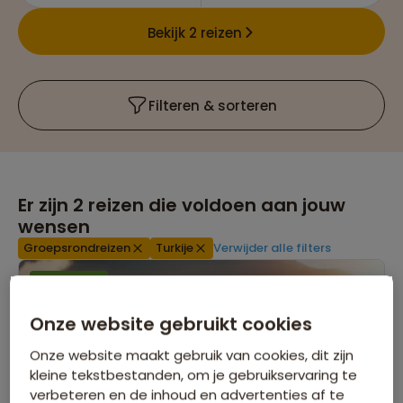
Bekijk 2 reizen
Filteren & sorteren
Er zijn
2
reizen die voldoen aan jouw
wensen
Groepsrondreizen
Turkije
Verwijder alle filters
Treinreizen
Onze website gebruikt cookies
Onze website maakt gebruik van cookies, dit zijn
kleine tekstbestanden, om je gebruikservaring te
verbeteren en de inhoud en advertenties af te