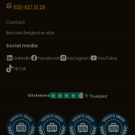
020-627 51 29
Contact
Bezoek Belgische site
Social media
LinkedIn
Facebook
Instagram
YouTube
TikTok
Uitstekend