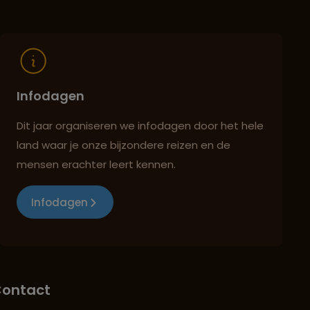
Infodagen
Dit jaar organiseren we infodagen door het hele
land waar je onze bijzondere reizen en de
mensen erachter leert kennen.
Infodagen
ontact