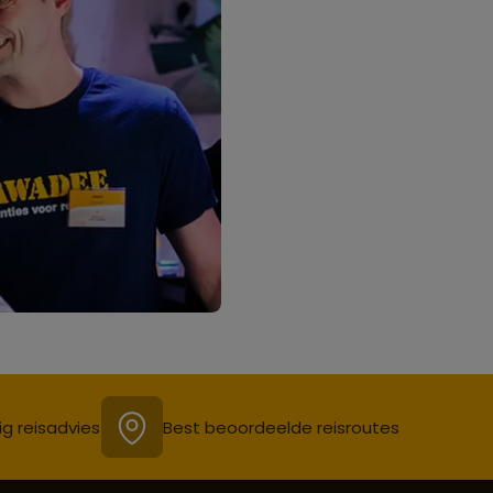
ig reisadvies
Best beoordeelde reisroutes