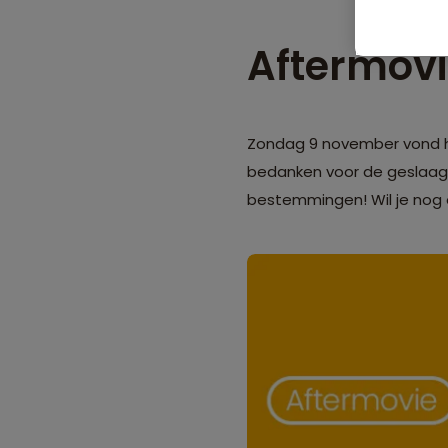
Aftermovi
Zondag 9 november vond he
bedanken voor de geslaagde
bestemmingen! Wil je nog 