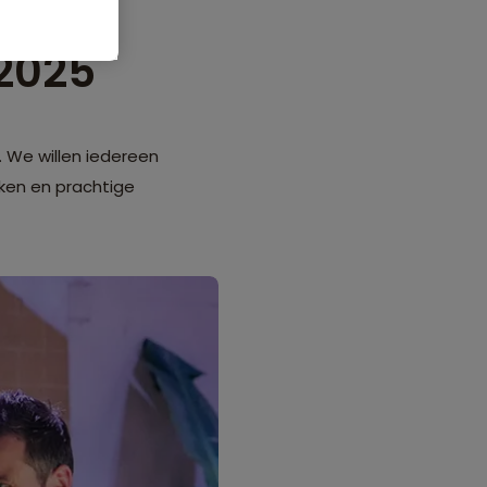
2025
 We willen iedereen
kken en prachtige