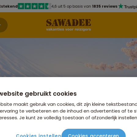
tstekend
4,6 uit 5 op basis van
1835 reviews
website gebruikt cookies
site maakt gebruik van cookies, dit zijn kleine tekstbestan
ervaring te verbeteren en de inhoud en advertenties af t
eresses. Je kunt ze volledig toestaan of afzonderlijk instellen
Cookies instellen
Cookies accepteren