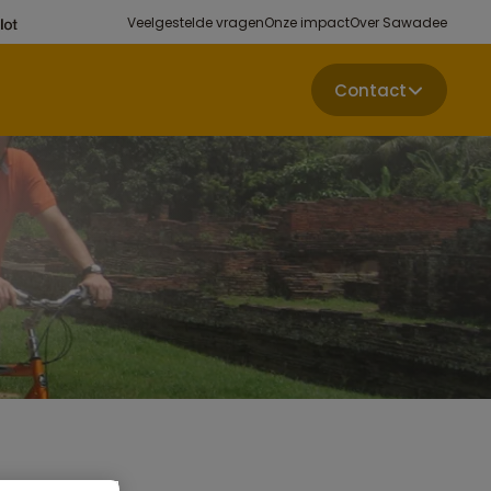
Veelgestelde vragen
Onze impact
Over Sawadee
Contact