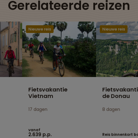
Gerelateerde reizen
Nieuwe reis
Nieuwe reis
Fietsvakantie
Fietsvakant
Vietnam
de Donau
17 dagen
8 dagen
vanaf
2.639 p.p.
Reis binnenkort 