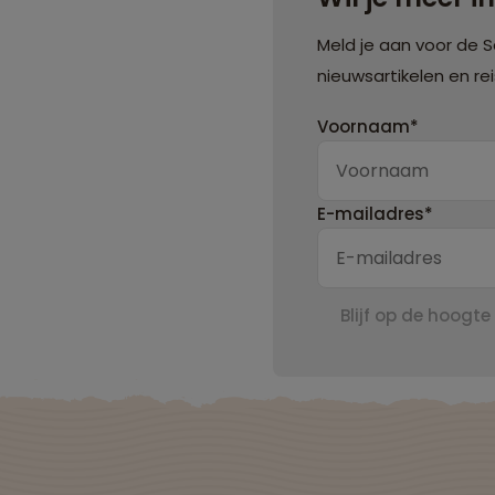
Meld je aan voor de 
nieuwsartikelen en re
Voornaam*
E-mailadres*
Blijf op de hoogte