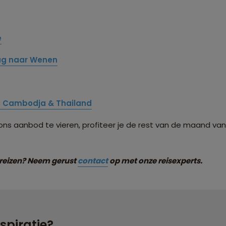
e
ag naar Wenen
, Cambodja & Thailand
s aanbod te vieren, profiteer je de rest van de maand van
sreizen? Neem gerust
contact
op met onze reisexperts.
nspiratie?