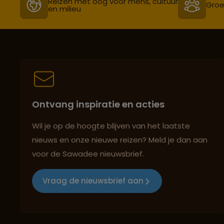
Reizen met oog voor mens, cultuur
Groe
en milieu
Ontvang inspiratie en acties
Wil je op de hoogte blijven van het laatste
nieuws en onze nieuwe reizen? Meld je dan aan
voor de Sawadee nieuwsbrief.
Vraag de nieuwsbrief aan