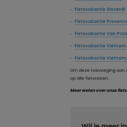
Fietsvakantie Slovenië
Fietsvakantie Provenc
Fietsvakantie Van Pra
Fietsvakantie Vietnam
Fietsvakantie Vietnam
Om deze toevoeging aan on
op alle fietsreizen.
Meer weten over onze fiet
Wil je meer i