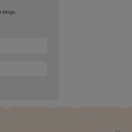
 blogs,