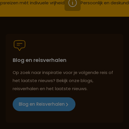
psreizen mét indivuele vrijheid
Persoonlijk en deskund
Blog en reisverhalen
Op zoek naar inspiratie voor je volgende reis of
het laatste nieuws? Bekijk onze blogs,
reisverhalen en het laatste nieuws.
Blog en Reisverhalen