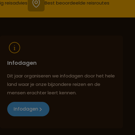
ig reisadvies
Best beoordeelde reisroutes
Infodagen
Dit jaar organiseren we infodagen door het hele
land waar je onze bijzondere reizen en de
mensen erachter leert kennen.
Infodagen