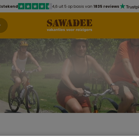
tstekend
4,6 uit 5 op basis van
1835 reviews