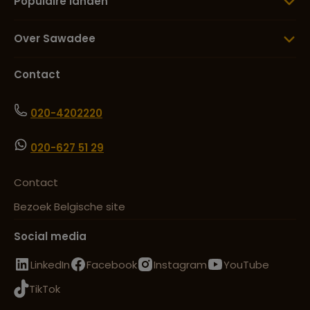
Populaire landen
Over Sawadee
Contact
020-4202220
020-627 51 29
Contact
Bezoek Belgische site
Social media
LinkedIn
Facebook
Instagram
YouTube
TikTok