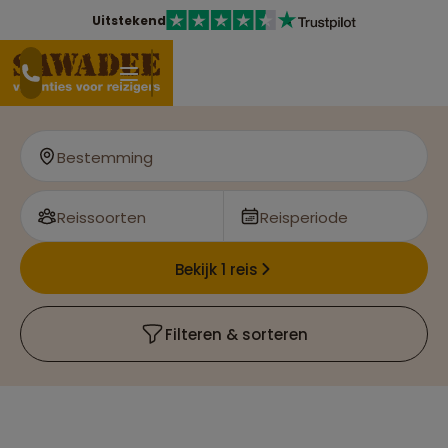
Uitstekend
Bestemming
Reissoorten
Reisperiode
Bekijk 1 reis
Filteren & sorteren