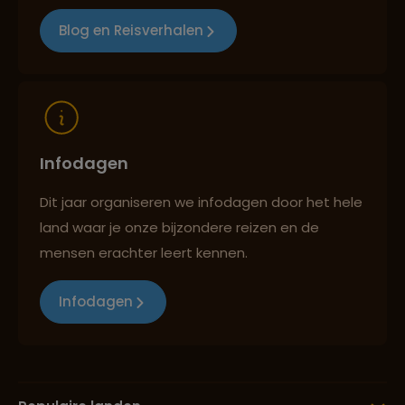
Blog en Reisverhalen
Reizen met oog voor mens, cultuur en milieu
Infodagen
Dit jaar organiseren we infodagen door het hele
land waar je onze bijzondere reizen en de
mensen erachter leert kennen.
Infodagen