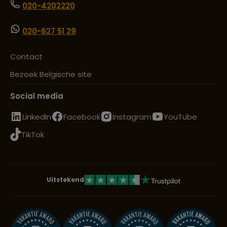
020-4202220
020-627 51 29
Contact
Bezoek Belgische site
Social media
LinkedIn
Facebook
Instagram
YouTube
TikTok
Uitstekend