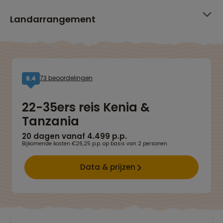
Landarrangement
73 beoordelingen
8,4
22-35ers reis Kenia &
Tanzania
20 dagen vanaf 4.499 p.p.
Bijkomende kosten €26,25 p.p. op basis van 2 personen
Data & prijzen