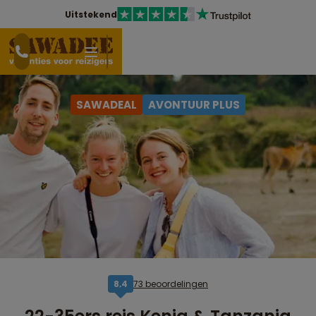
Uitstekend
SAWADEAL
AVONTUUR PLUS
73 beoordelingen
8,4