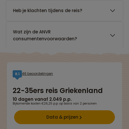
Heb je klachten tijdens de reis?
Wat zijn de ANVR
consumentenvoorwaarden?
46 beoordelingen
8,1
22-35ers reis Griekenland
10 dagen vanaf 2.049 p.p.
Bijkomende kosten €26,25 p.p. op basis van 2 personen
Data & prijzen