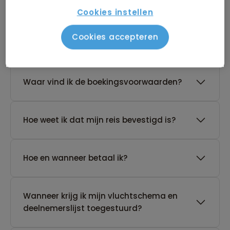
Cookies instellen
De reis van mijn keuze heeft nog geen
Cookies accepteren
gegarandeerd vertrek. Wat nu?
Waar vind ik de boekingsvoorwaarden?
Hoe weet ik dat mijn reis bevestigd is?
Hoe en wanneer betaal ik?
Wanneer krijg ik mijn vluchtschema en
deelnemerslijst toegestuurd?