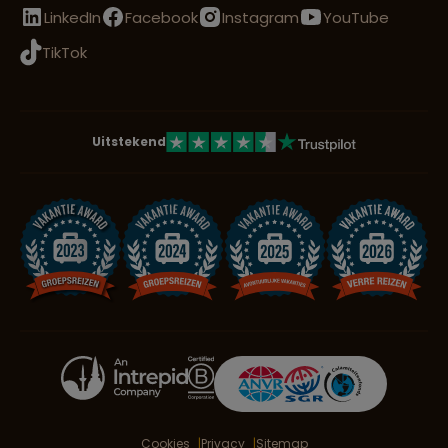
LinkedIn
Facebook
Instagram
YouTube
TikTok
Uitstekend
Cookies
Privacy
Sitemap