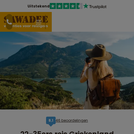
Uitstekend
46 beoordelingen
8,1