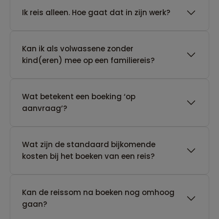
​Ik reis alleen. Hoe gaat dat in zijn werk?
Kan ik als volwassene zonder
kind(eren) mee op een familiereis?
Wat betekent een boeking ‘op
aanvraag’?
Wat zijn de standaard bijkomende
kosten bij het boeken van een reis?
Kan de reissom na boeken nog omhoog
gaan?