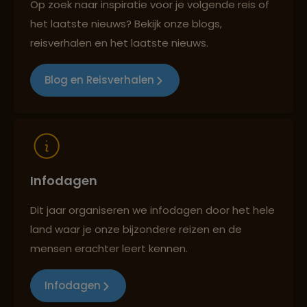
Op zoek naar inspiratie voor je volgende reis of
het laatste nieuws? Bekijk onze blogs,
Reizen met oog voor mens, cultuur en milieu
reisverhalen en het laatste nieuws.
Blog en Reisverhalen
Infodagen
Dit jaar organiseren we infodagen door het hele
land waar je onze bijzondere reizen en de
mensen erachter leert kennen.
Infodagen