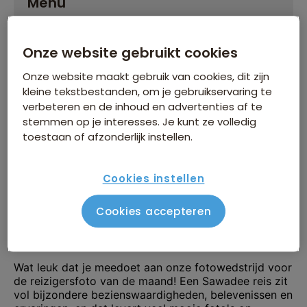
Menu
Onze website gebruikt cookies
Onze website maakt gebruik van cookies, dit zijn
kleine tekstbestanden, om je gebruikservaring te
Reizigersfoto van de
verbeteren en de inhoud en advertenties af te
stemmen op je interesses. Je kunt ze volledig
maand
toestaan of afzonderlijk instellen.
Cookies instellen
Cookies accepteren