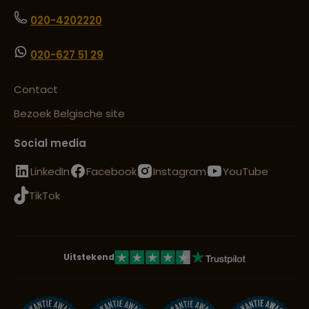
020-4202220
020-627 51 29
Contact
Bezoek Belgische site
Social media
LinkedIn
Facebook
Instagram
YouTube
TikTok
Uitstekend