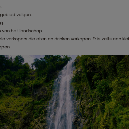
n.
 gebied volgen.
g.
 van het landschap.
kale verkopers die eten en drinken verkopen. Er is zelfs een kl
open.