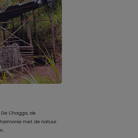
. De Chagga, de
 harmonie met de natuur.
n.