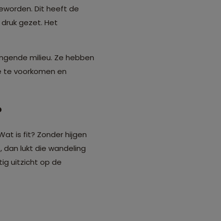
eworden. Dit heeft de
druk gezet. Het
ngende milieu. Ze hebben
e te voorkomen en
?
Wat is fit? Zonder hijgen
 dan lukt die wandeling
ig uitzicht op de