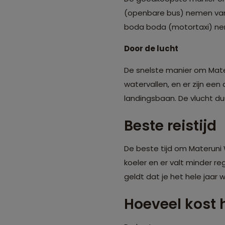
(openbare bus) nemen van
boda boda (motortaxi) neme
Door de lucht
De snelste manier om Materu
watervallen, en er zijn ee
landingsbaan. De vlucht du
Beste reistijd
De beste tijd om Materuni W
koeler en er valt minder r
geldt dat je het hele jaar
Hoeveel kost 