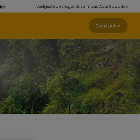
Veelgestelde vragen
Onze impact
Over Sawadee
Contact