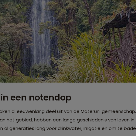
 in een notendop
maken al eeuwenlang deel uit van de Materuni gemeenschap
van het gebied, hebben een lange geschiedenis van leven in
 al generaties lang voor drinkwater, irrigatie en om te bade