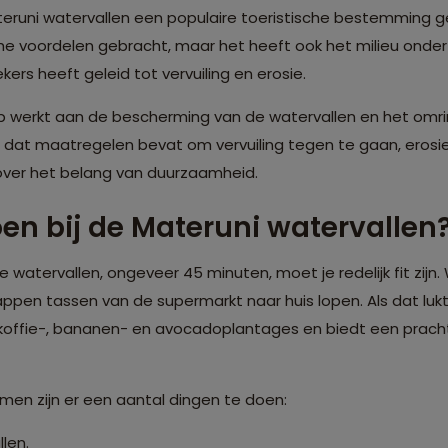
ateruni watervallen een populaire toeristische bestemming g
voordelen gebracht, maar het heeft ook het milieu onder 
s heeft geleid tot vervuiling en erosie.
werkt aan de bescherming van de watervallen en het omri
dat maatregelen bevat om vervuiling tegen te gaan, erosi
 over het belang van duurzaamheid.
oen bij de Materuni watervallen
watervallen, ongeveer 45 minuten, moet je redelijk fit zijn. 
en tassen van de supermarkt naar huis lopen. Als dat lukt,
 koffie-, bananen- en avocadoplantages en biedt een pracht
men zijn er een aantal dingen te doen:
len.