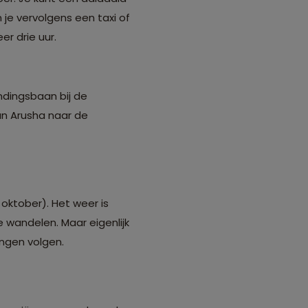
e vervolgens een taxi of
r drie uur.
andingsbaan bij de
an Arusha naar de
 oktober). Het weer is
e wandelen. Maar eigenlijk
ingen volgen.