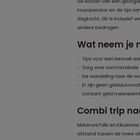
De kosten van een georgan
touroperator en de tijd va
dagtocht. Dit is inclusief v
andere bedragen.
Wat neem je 
Tips voor een bezoek aa
Zorg voor comfortabele
De wandeling naar de wat
Er zijn geen geldautomat
contant geld meeneemt
Combi trip na
Materuni Falls en Kikuletw
afstand tussen de twee att