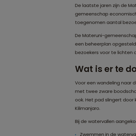
De laatste jaren zijn de M
gemeenschap economische 
toegenomen aantal bezoeker
De Materuni-gemeenschap 
een beheerplan opgesteld 
bezoekers voor te lichten
Wat is er te d
Voor een wandeling naar de 
met twee zware boodschapp
ook. Het pad slingert door
Kilimanjaro.
Bij de watervallen aangeko
Zwemmen in de waterval