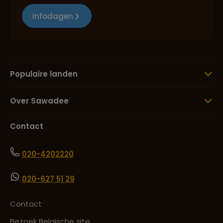
Infodagen
Populaire landen
Over Sawadee
Contact
020-4202220
020-627 51 29
Contact
Bezoek Belgische site