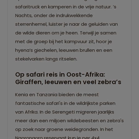
safaritruck en kamperen in de vrije natuur. ’s
Nachts, onder de indrukwekkende
sterrenhemel, luister je naar de geluiden van
de wilde dieren om je heen. Terwijl je samen
met de groep bij het kampvuur zit, hoor je
hyena’s giechelen, leeuwen brullen en een
stekelvarken langs ritselen.
Op safari reis in Oost-Afrika:
Giraffen, leeuwen en veel zebra’s
Kenia en Tanzania bieden de meest
fantastische safari's in de wildrijkste parken
van Afrika. In de Serengeti migreren jaarlijks
meer dan een miljoen wildebeesten en zebra's
op zoek naar groene weidegronden. In het
Ngorongoro reservaat kun je per 4x4