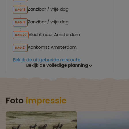
Zanzibar / vrije dag
DAG 18
Zanzibar / vrije dag
DAG 19
Vlucht naar Amsterdam
DAG 20
Aankomst Amsterdam
DAG 21
Bekijk de uitgebreide reisroute
Bekijk de volledige planning
Foto
impressie