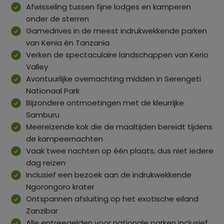
Afwisseling tussen fijne lodges en kamperen
onder de sterren
Gamedrives in de meest indrukwekkende parken
van Kenia én Tanzania
Verken de spectaculaire landschappen van Kerio
Valley
Avontuurlijke overnachting midden in Serengeti
Nationaal Park
Bijzondere ontmoetingen met de kleurrijke
Samburu
Meereizende kok die de maaltijden bereidt tijdens
de kampeernachten
Vaak twee nachten op één plaats, dus niet iedere
dag reizen
Inclusief een bezoek aan de indrukwekkende
Ngorongoro krater
Ontspannen afsluiting op het exotische eiland
Zanzibar
Alle entreegelden voor nationale parken inclusief