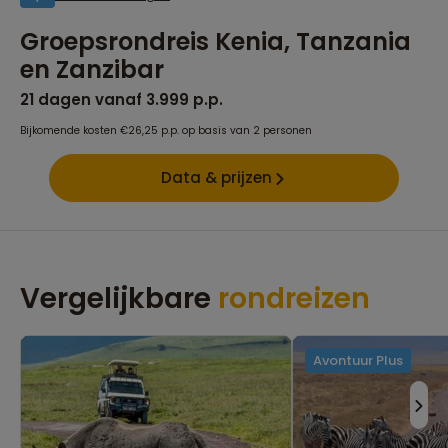
Groepsrondreis Kenia, Tanzania
en Zanzibar
21 dagen vanaf 3.999 p.p.
Bijkomende kosten €26,25 p.p. op basis van 2 personen
Data & prijzen
Vergelijkbare
rondreizen
Avontuur Plus