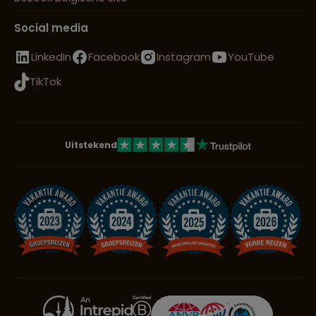
Social media
LinkedIn
Facebook
Instagram
YouTube
TikTok
Uitstekend