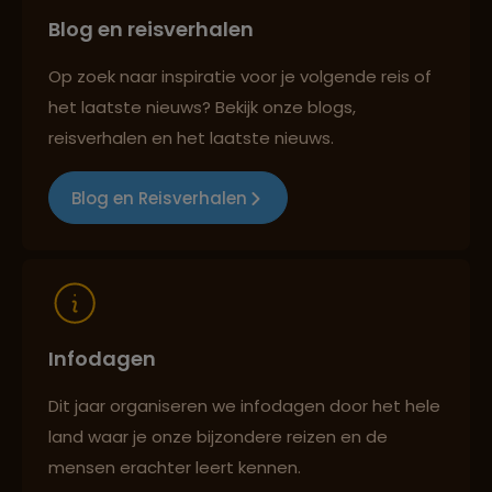
Blog en reisverhalen
Best beoordeelde reisroutes
Op zoek naar inspiratie voor je volgende reis of
het laatste nieuws? Bekijk onze blogs,
Reizen met oog voor mens, cultuur en milieu
reisverhalen en het laatste nieuws.
Blog en Reisverhalen
Infodagen
Dit jaar organiseren we infodagen door het hele
land waar je onze bijzondere reizen en de
mensen erachter leert kennen.