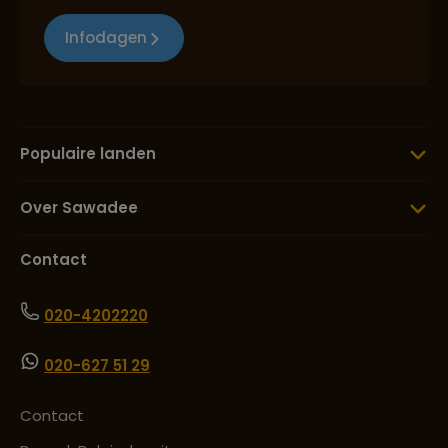
Infodagen
Populaire landen
Over Sawadee
Contact
020-4202220
020-627 51 29
Contact