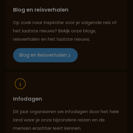
Blog en reisverhalen
Persoonlijk en deskundig reisadvies
Op zoek naar inspiratie voor je volgende reis of
het laatste nieuws? Bekijk onze blogs,
Best beoordeelde reisroutes
reisverhalen en het laatste nieuws.
Blog en Reisverhalen
Reizen met oog voor mens, cultuur en milieu
Infodagen
Dit jaar organiseren we infodagen door het hele
land waar je onze bijzondere reizen en de
mensen erachter leert kennen.