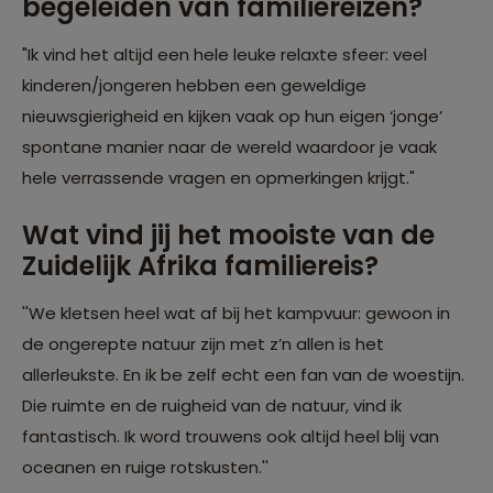
begeleiden van familiereizen?
"Ik vind het altijd een hele leuke relaxte sfeer: veel
kinderen/jongeren hebben een geweldige
nieuwsgierigheid en kijken vaak op hun eigen ‘jonge’
spontane manier naar de wereld waardoor je vaak
hele verrassende vragen en opmerkingen krijgt."
Wat vind jij het mooiste van de
Zuidelijk Afrika familiereis?
''We kletsen heel wat af bij het kampvuur: gewoon in
de ongerepte natuur zijn met z’n allen is het
allerleukste. En ik be zelf echt een fan van de woestijn.
Die ruimte en de ruigheid van de natuur, vind ik
fantastisch. Ik word trouwens ook altijd heel blij van
oceanen en ruige rotskusten.''