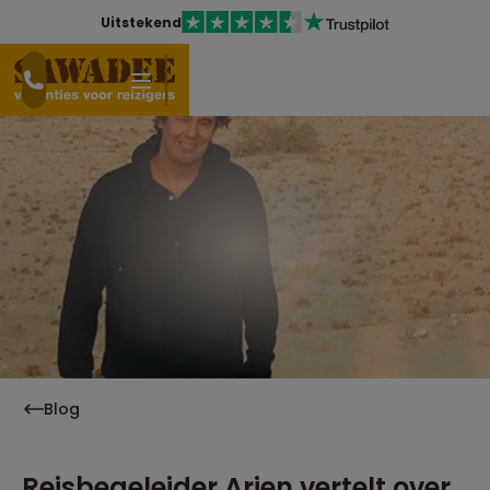
Uitstekend
Blog
Reisbegeleider Arjen vertelt over