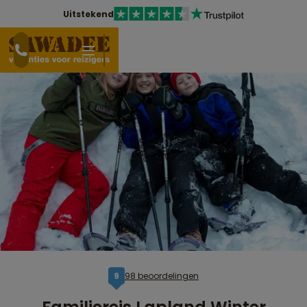
Uitstekend
98 beoordelingen
9