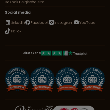
Bezoek Belgische site
Social media
LinkedIn
Facebook
Instagram
YouTube
TikTok
Uitstekend