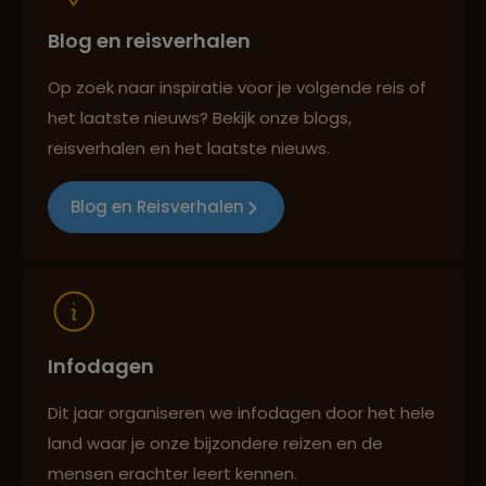
Blog en reisverhalen
Best beoordeelde reisroutes
Op zoek naar inspiratie voor je volgende reis of
het laatste nieuws? Bekijk onze blogs,
Reizen met oog voor mens, cultuur en milieu
reisverhalen en het laatste nieuws.
Blog en Reisverhalen
Infodagen
Dit jaar organiseren we infodagen door het hele
land waar je onze bijzondere reizen en de
mensen erachter leert kennen.