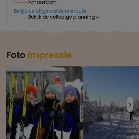
Amsterdam
Bekijk de uitgebreide reisroute
Bekijk de volledige planning
Foto
impressie