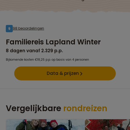
98 beoordelingen
9
Familiereis Lapland Winter
8 dagen vanaf 2.329 p.p.
Bijkomende kosten €18,25 p.p. op basis van 4 personen
Data & prijzen
Vergelijkbare
rondreizen