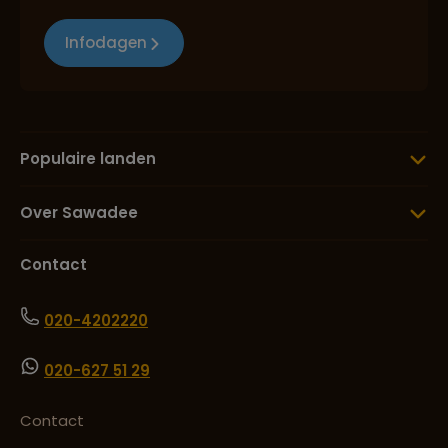
Infodagen
Populaire landen
Over Sawadee
Contact
020-4202220
020-627 51 29
Contact