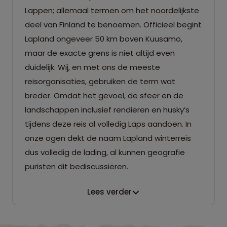
Lappen; allemaal termen om het noordelijkste
deel van Finland te benoemen. Officieel begint
Lapland ongeveer 50 km boven Kuusamo,
maar de exacte grens is niet altijd even
duidelijk. Wij, en met ons de meeste
reisorganisaties, gebruiken de term wat
breder. Omdat het gevoel, de sfeer en de
landschappen inclusief rendieren en husky’s
tijdens deze reis al volledig Laps aandoen. In
onze ogen dekt de naam Lapland winterreis
dus volledig de lading, al kunnen geografie
puristen dit bediscussiëren.
Lees verder