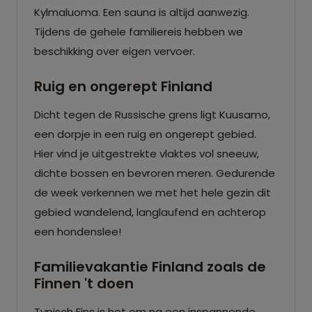
Kylmaluoma. Een sauna is altijd aanwezig.
Tijdens de gehele familiereis hebben we
beschikking over eigen vervoer.
Ruig en ongerept Finland
Dicht tegen de Russische grens ligt Kuusamo,
een dorpje in een ruig en ongerept gebied.
Hier vind je uitgestrekte vlaktes vol sneeuw,
dichte bossen en bevroren meren. Gedurende
de week verkennen we met het hele gezin dit
gebied wandelend, langlaufend en achterop
een hondenslee!
Familievakantie Finland zoals de
Finnen 't doen
Typisch Fins is het om na een inspannende