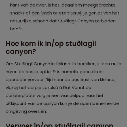
kant van de rivier, is het ideaal om meegebrachte
snacks of een lunch te eten terwijl je geniet van het
natuurlijke schoon dat Stuðlagil Canyon te bieden
heeft.
Hoe kom ik in/op stuðlagil
canyon?
Om Stuðlagil Canyon in IJsland te bereiken, is een auto
huren de beste optie. Er is namelijk geen direct
openbaar vervoer. Rijd naar de oostkust van IJsland,
vlakbij het dorpje Jökulsá á Dal. Vanaf de
parkeerplaats volg je een wandelpad naar het
uitkijkpunt van de canyon kun je de adembenemende
omgeving overzien.
Vervoer in/op stuðlagil canyon