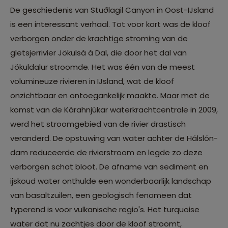
De geschiedenis van Stuðlagil Canyon in Oost-IJsland
is een interessant verhaal. Tot voor kort was de kloof
verborgen onder de krachtige stroming van de
gletsjerrivier Jökulsá á Dal, die door het dal van
Jökuldalur stroomde. Het was één van de meest
volumineuze rivieren in IJsland, wat de kloof
onzichtbaar en ontoegankelijk maakte. Maar met de
komst van de Kárahnjúkar waterkrachtcentrale in 2009,
werd het stroomgebied van de rivier drastisch
veranderd. De opstuwing van water achter de Hálslón-
dam reduceerde de rivierstroom en legde zo deze
verborgen schat bloot. De afname van sediment en
ijskoud water onthulde een wonderbaarlijk landschap
van basaltzuilen, een geologisch fenomeen dat
typerend is voor vulkanische regio's. Het turquoise
water dat nu zachtjes door de kloof stroomt,