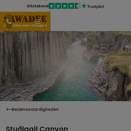
Uitstekend
Bezienswaardigheden
Stuðlagil Canyon