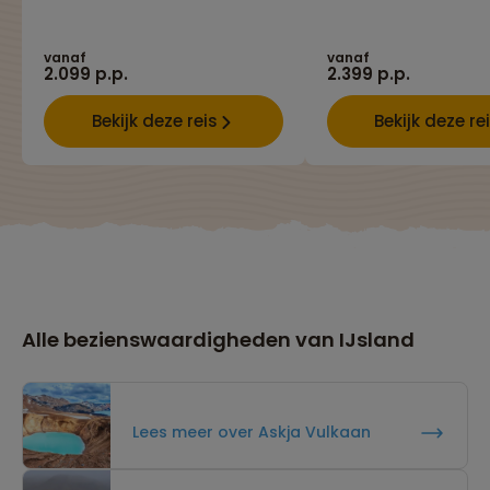
vanaf
vanaf
2.099 p.p.
2.399 p.p.
Bekijk deze reis
Bekijk deze re
Alle bezienswaardigheden van IJsland
Lees meer over Askja Vulkaan