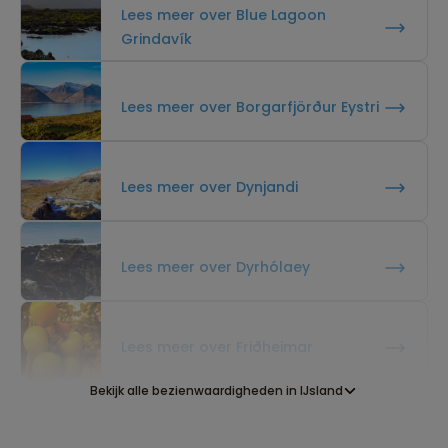
Lees meer over Blue Lagoon
Grindavík
Lees meer over Borgarfjörður Eystri
Lees meer over Dynjandi
Lees meer over Dyrhólaey
Lees meer over Friðheimar
Bekijk alle bezienwaardigheden in IJsland
Lees meer over Geysir