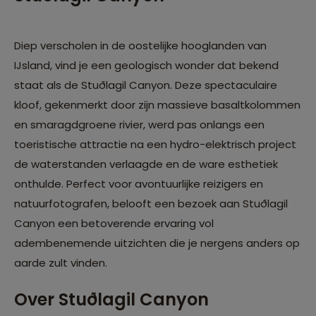
Diep verscholen in de oostelijke hooglanden van
IJsland, vind je een geologisch wonder dat bekend
staat als de Stuðlagil Canyon. Deze spectaculaire
kloof, gekenmerkt door zijn massieve basaltkolommen
en smaragdgroene rivier, werd pas onlangs een
toeristische attractie na een hydro-elektrisch project
de waterstanden verlaagde en de ware esthetiek
onthulde. Perfect voor avontuurlijke reizigers en
natuurfotografen, belooft een bezoek aan Stuðlagil
Canyon een betoverende ervaring vol
adembenemende uitzichten die je nergens anders op
aarde zult vinden.
Over Stuðlagil Canyon