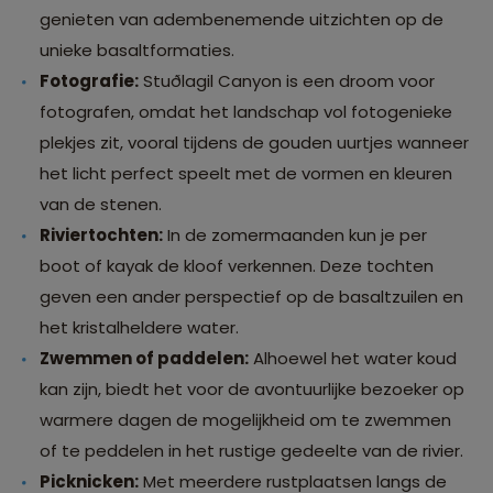
genieten van adembenemende uitzichten op de
unieke basaltformaties.
Fotografie:
Stuðlagil Canyon is een droom voor
fotografen, omdat het landschap vol fotogenieke
plekjes zit, vooral tijdens de gouden uurtjes wanneer
het licht perfect speelt met de vormen en kleuren
van de stenen.
Riviertochten:
In de zomermaanden kun je per
boot of kayak de kloof verkennen. Deze tochten
geven een ander perspectief op de basaltzuilen en
het kristalheldere water.
Zwemmen of paddelen:
Alhoewel het water koud
kan zijn, biedt het voor de avontuurlijke bezoeker op
warmere dagen de mogelijkheid om te zwemmen
of te peddelen in het rustige gedeelte van de rivier.
Picknicken:
Met meerdere rustplaatsen langs de