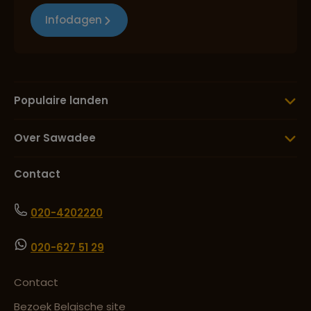
Infodagen
Populaire landen
Over Sawadee
Contact
020-4202220
020-627 51 29
Contact
Bezoek Belgische site