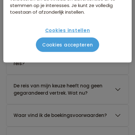
stemmen op je interesses. Je kunt ze volledig
Boeken van je reis
toestaan of afzonderlijk instellen.
Wanneer kan ik het beste een reis
Cookies instellen
boeken?
Cookies accepteren
Kan ik ook eerst een optie nemen op een
reis?
De reis van mijn keuze heeft nog geen
gegarandeerd vertrek. Wat nu?
Waar vind ik de boekingsvoorwaarden?