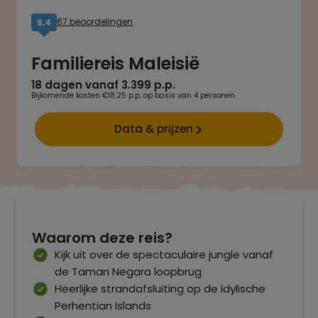
67 beoordelingen
8,4
Familiereis Maleisië
18 dagen vanaf 3.399 p.p.
Bijkomende kosten €18,25 p.p. op basis van 4 personen
Data & prijzen
Waarom deze reis?
Kijk uit over de spectaculaire jungle vanaf
de Taman Negara loopbrug
Heerlijke strandafsluiting op de idylische
Perhentian Islands