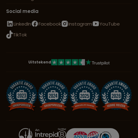
Social media
LinkedIn
Facebook
Instagram
YouTube
TikTok
Uitstekend