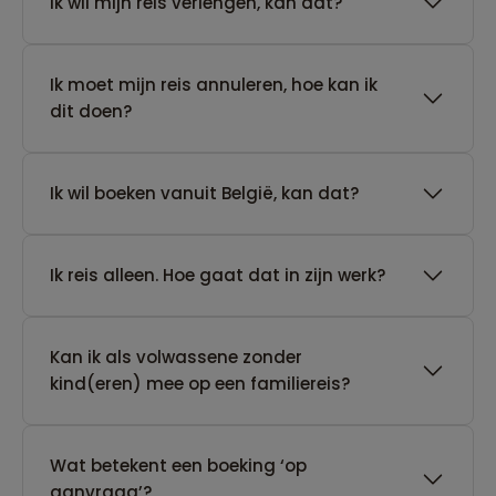
Ik wil mijn reis verlengen, kan dat?
Ik moet mijn reis annuleren, hoe kan ik
dit doen?
Ik wil boeken vanuit België, kan dat?
​Ik reis alleen. Hoe gaat dat in zijn werk?
Kan ik als volwassene zonder
kind(eren) mee op een familiereis?
Wat betekent een boeking ‘op
aanvraag’?