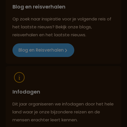
Blog en reisverhalen
Best beoordeelde reisroutes
Op zoek naar inspiratie voor je volgende reis of
het laatste nieuws? Bekijk onze blogs,
Reizen met oog voor mens, cultuur en milieu
reisverhalen en het laatste nieuws.
Blog en Reisverhalen
Infodagen
Dit jaar organiseren we infodagen door het hele
land waar je onze bijzondere reizen en de
mensen erachter leert kennen.