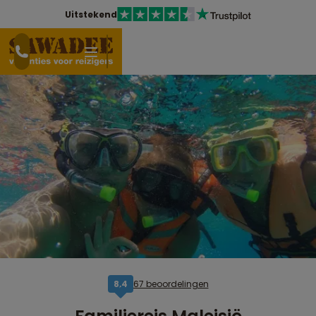
Uitstekend
67 beoordelingen
8,4