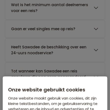
Wat is het minimum aantal deelnemers
voor een reis?
Gaan er veel singles mee op reis?
Heeft Sawadee de beschikking over een
24-uurs noodservice?
Tot wanneer kan Sawadee een reis
annuleren die nog geen gegarandeerd
vertrek heeft?
Onze website gebruikt cookies
Onze website maakt gebruik van cookies, dit zijn
kleine tekstbestanden, om je gebruikservaring te
verbeteren en de inhoud en advertenties af te