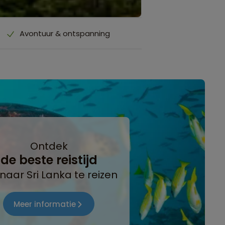
Avontuur & ontspanning
Ontdek
de beste reistijd
naar Sri Lanka te reizen
Meer informatie