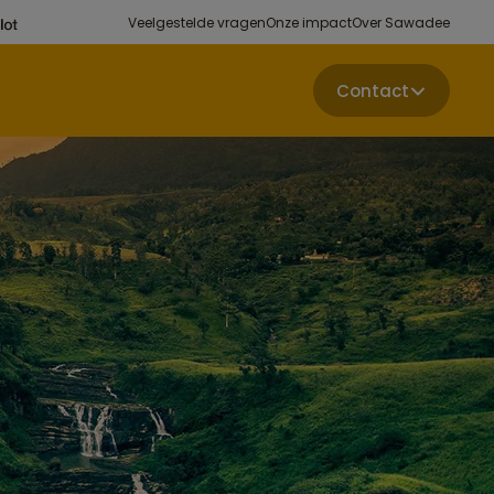
Veelgestelde vragen
Onze impact
Over Sawadee
Contact