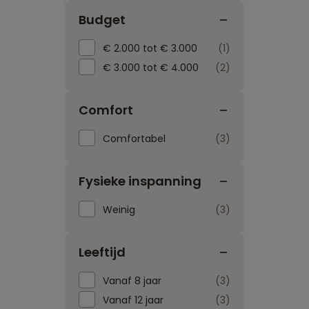
Budget
€ 2.000 tot € 3.000
1
€ 3.000 tot € 4.000
2
Comfort
Comfortabel
3
Fysieke inspanning
Weinig
3
Leeftijd
Vanaf 8 jaar
3
Vanaf 12 jaar
3