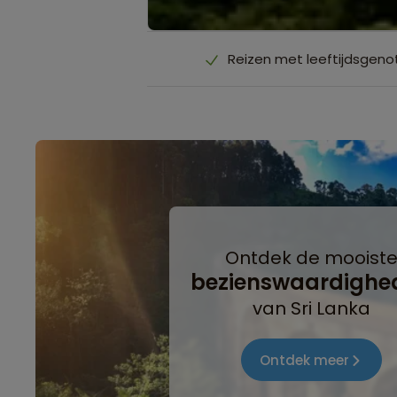
Reizen met leeftijdsgenot
Ontdek de mooist
bezienswaardighe
van Sri Lanka
Ontdek meer