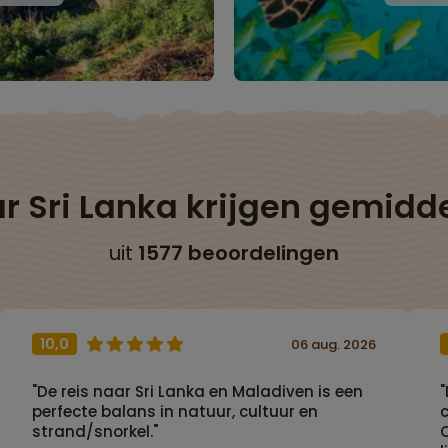
r Sri Lanka krijgen gemidd
uit
1577 beoordelingen
10,0
06 aug. 2026
"De reis naar Sri Lanka en Maladiven is een
"
perfecte balans in natuur, cultuur en
strand/snorkel."