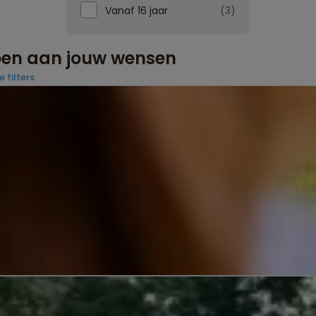
Vanaf 16 jaar
3
doen aan jouw wensen
e filters