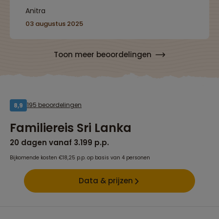
aanrader!”
Anitra
03 augustus 2025
Toon meer beoordelingen
195 beoordelingen
8,9
Familiereis Sri Lanka
20 dagen vanaf 3.199 p.p.
Bijkomende kosten €18,25 p.p. op basis van 4 personen
Data & prijzen