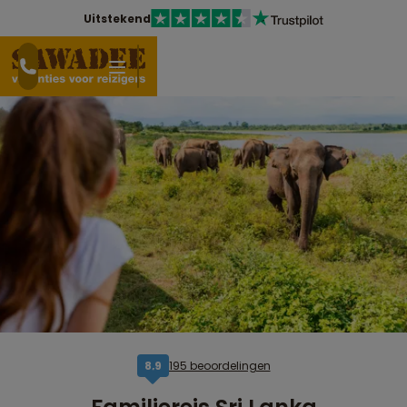
Uitstekend
195 beoordelingen
8,9