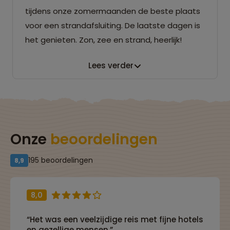
tijdens onze zomermaanden de beste plaats
voor een strandafsluiting. De laatste dagen is
het genieten. Zon, zee en strand, heerlijk!
Lees verder
Onze
beoordelingen
195 beoordelingen
8,9
8,0
“Het was een veelzijdige reis met fijne hotels
en gezellige mensen.”