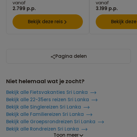
vanaf
vanaf
2.799 p.p.
3.199 p.p.
Bekijk deze reis
Bekijk deze
Pagina delen
Niet helemaal wat je zocht?
Bekijk alle Fietsvakanties Sri Lanka
Bekijk alle 22-35ers reizen Sri Lanka
Bekijk alle Singlereizen Sri Lanka
Bekijk alle Familiereizen Sri Lanka
Bekijk alle Groepsrondreizen Sri Lanka
Bekijk alle Rondreizen Sri Lanka
Toon meer