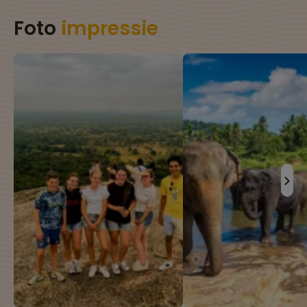
Foto
impressie