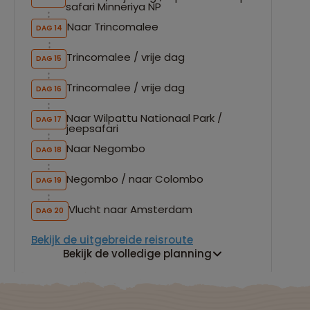
safari Minneriya NP
Naar Trincomalee
DAG 14
Trincomalee / vrije dag
DAG 15
Trincomalee / vrije dag
DAG 16
Naar Wilpattu Nationaal Park /
DAG 17
jeepsafari
Naar Negombo
DAG 18
Negombo / naar Colombo
DAG 19
Vlucht naar Amsterdam
DAG 20
Bekijk de uitgebreide reisroute
Bekijk de volledige planning