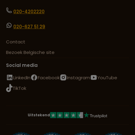
020-4202220
020-627 51 29
Contact
Bezoek Belgische site
Social media
LinkedIn
Facebook
Instagram
YouTube
TikTok
Uitstekend