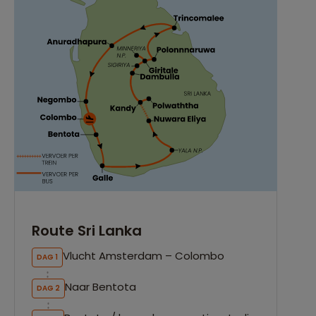
Route Sri Lanka
Vlucht Amsterdam – Colombo
DAG 1
Naar Bentota
DAG 2