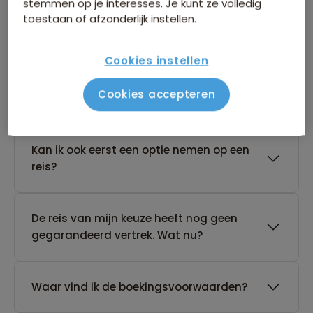
stemmen op je interesses. Je kunt ze volledig
toestaan of afzonderlijk instellen.
Boeken van je reis
Cookies instellen
Wanneer kan ik het beste een reis
Cookies accepteren
boeken?
Kan ik ook eerst een optie nemen op een
reis?
De reis van mijn keuze heeft nog geen
gegarandeerd vertrek. Wat nu?
Waar vind ik de boekingsvoorwaarden?