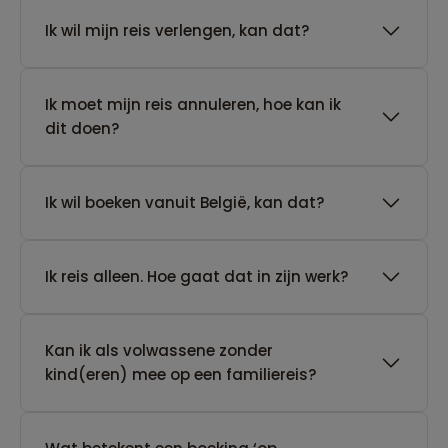
Ik wil mijn reis verlengen, kan dat?
Ik moet mijn reis annuleren, hoe kan ik
dit doen?
Ik wil boeken vanuit België, kan dat?
​Ik reis alleen. Hoe gaat dat in zijn werk?
Kan ik als volwassene zonder
kind(eren) mee op een familiereis?