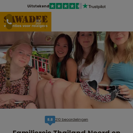
Uitstekend
210 beoordelingen
8,8