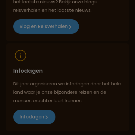
het laatste nieuws? Bekijk onze blogs,
Reizen met oog voor mens, cultuur en milieu
reisverhalen en het laatste nieuws.
Blog en Reisverhalen
Infodagen
Dit jaar organiseren we infodagen door het hele
land waar je onze bijzondere reizen en de
mensen erachter leert kennen.
Infodagen