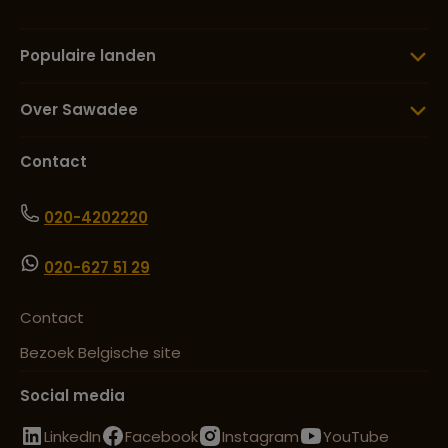
Populaire landen
Over Sawadee
Contact
020-4202220
020-627 51 29
Contact
Bezoek Belgische site
Social media
LinkedIn
Facebook
Instagram
YouTube