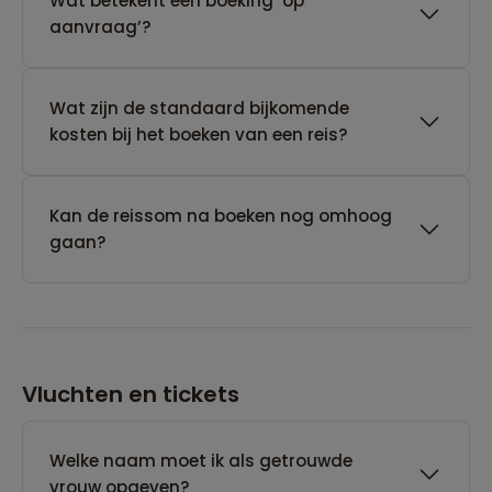
Wat betekent een boeking ‘op
aanvraag’?
Wat zijn de standaard bijkomende
kosten bij het boeken van een reis?
Kan de reissom na boeken nog omhoog
gaan?
Vluchten en tickets
Welke naam moet ik als getrouwde
vrouw opgeven?