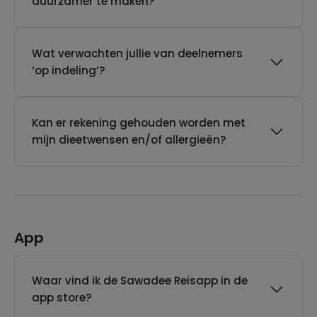
duurzamer te maken?
Wat verwachten jullie van deelnemers
‘op indeling’?
Kan er rekening gehouden worden met
mijn dieetwensen en/of allergieën?
App
Waar vind ik de Sawadee Reisapp in de
app store?