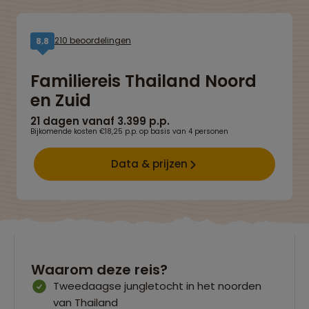
210 beoordelingen
8,8
Familiereis Thailand Noord
en Zuid
21 dagen vanaf 3.399 p.p.
Bijkomende kosten €18,25 p.p. op basis van 4 personen
Data & prijzen
Waarom deze reis?
Tweedaagse jungletocht in het noorden
van Thailand