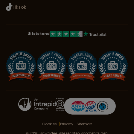
TikTok
Uitstekend
Cookies
Privacy
Sitemap
© 2026 Sawadee. Alle rechten voorbehouden.