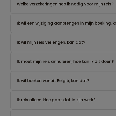
Welke verzekeringen heb ik nodig voor mijn reis?
Ik wil een wijziging aanbrengen in mijn boeking, 
Ik wil mijn reis verlengen, kan dat?
Ik moet mijn reis annuleren, hoe kan ik dit doen?
Ik wil boeken vanuit België, kan dat?
​Ik reis alleen. Hoe gaat dat in zijn werk?