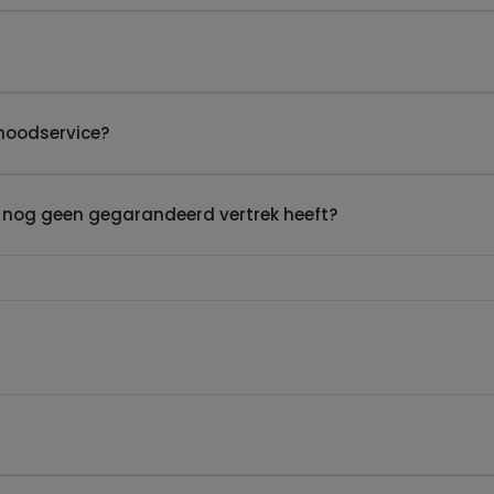
noodservice?
 nog geen gegarandeerd vertrek heeft?