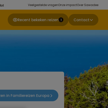
Veelgestelde vragen
Onze impact
Over Sawadee
Recent bekeken reizen
Contact
1
zen in Familiereizen Europa