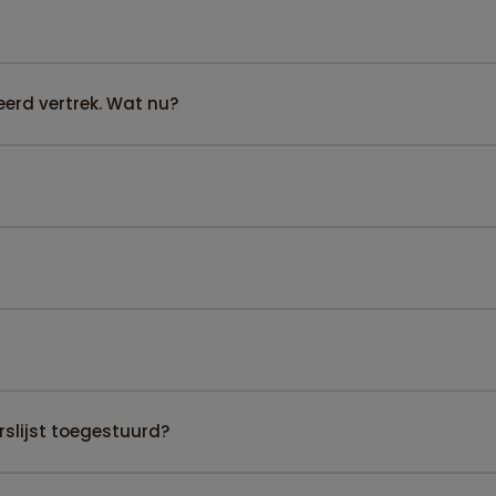
erd vertrek. Wat nu?
slijst toegestuurd?