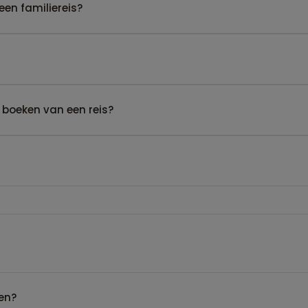
een familiereis?
 boeken van een reis?
en?