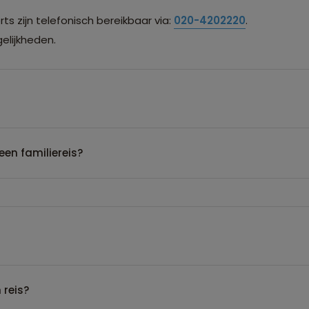
s zijn telefonisch bereikbaar via:
020-4202220
.
lijkheden.
een familiereis?
 reis?