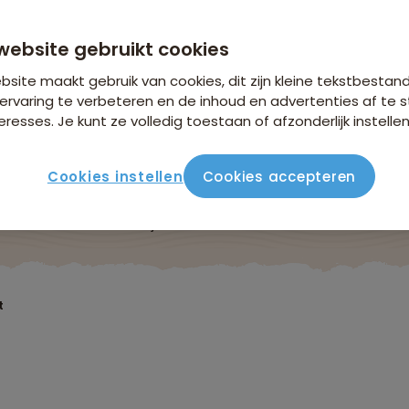
website gebruikt cookies
site maakt gebruik van cookies, dit zijn kleine tekstbestan
ervaring te verbeteren en de inhoud en advertenties af t
eresses. Je kunt ze volledig toestaan of afzonderlijk instellen
Cookies instellen
Cookies accepteren
Reisroute
Verblijf & vervoer
Vluchtinfo
Praktis
t