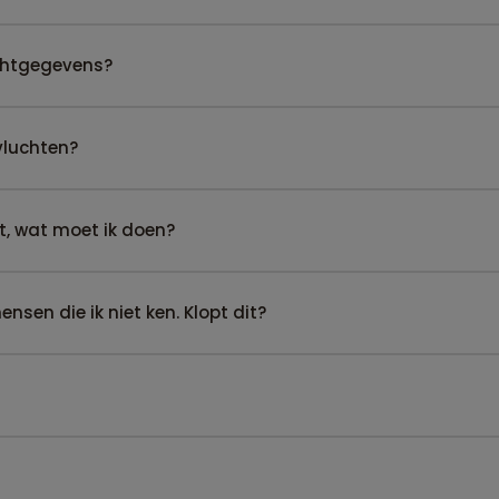
uchtgegevens?
vluchten?
t, wat moet ik doen?
sen die ik niet ken. Klopt dit?