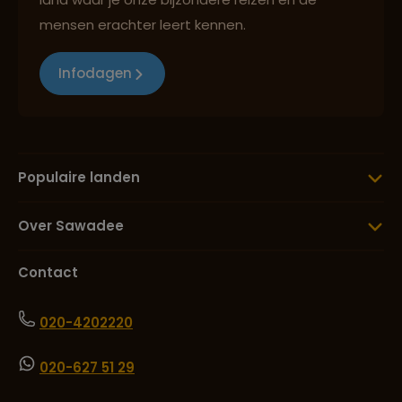
mensen erachter leert kennen.
Infodagen
Populaire landen
Over Sawadee
Contact
020-4202220
020-627 51 29