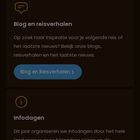
Blog en reisverhalen
Persoonlijk en deskundig reisadvies
Op zoek naar inspiratie voor je volgende reis of
het laatste nieuws? Bekijk onze blogs,
Best beoordeelde reisroutes
reisverhalen en het laatste nieuws.
Blog en Reisverhalen
Reizen met oog voor mens, cultuur en milieu
Infodagen
Dit jaar organiseren we infodagen door het hele
land waar je onze bijzondere reizen en de