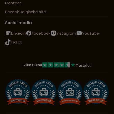
Contact
Bezoek Belgische site
Social media
LinkedIn
Facebook
Instagram
YouTube
TikTok
Uitstekend