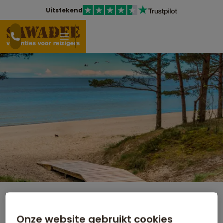
Uitstekend
Familiereis Polen en Baltische
Onze website gebruikt cookies