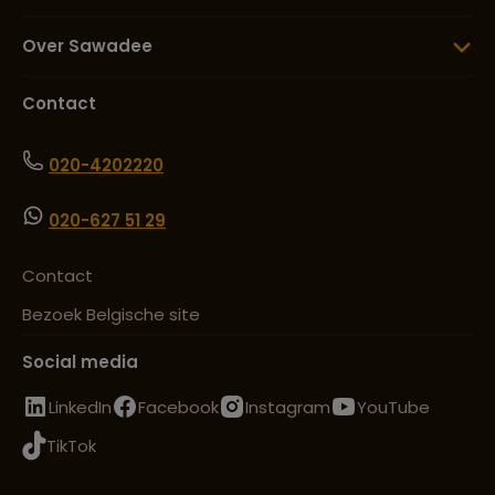
Over Sawadee
Contact
020-4202220
020-627 51 29
Contact
Bezoek Belgische site
Social media
LinkedIn
Facebook
Instagram
YouTube
TikTok