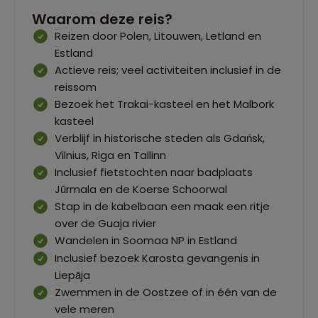
Waarom deze reis?
Reizen door Polen, Litouwen, Letland en
Estland
Actieve reis; veel activiteiten inclusief in de
reissom
Bezoek het Trakai-kasteel en het Malbork
kasteel
Verblijf in historische steden als Gdańsk,
Vilnius, Riga en Tallinn
Inclusief fietstochten naar badplaats
Jūrmala en de Koerse Schoorwal
Stap in de kabelbaan een maak een ritje
over de Guaja rivier
Wandelen in Soomaa NP in Estland
Inclusief bezoek Karosta gevangenis in
Liepāja
Zwemmen in de Oostzee of in één van de
vele meren