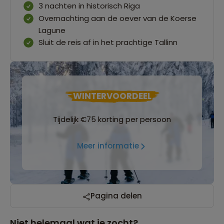
3 nachten in historisch Riga
Overnachting aan de oever van de Koerse
Lagune
Sluit de reis af in het prachtige Tallinn
WINTERVOORDEEL
Tijdelijk €75 korting per persoon
Meer informatie
Pagina delen
Niet helemaal wat je zocht?