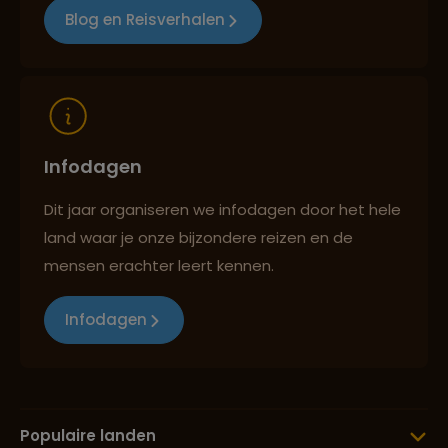
Blog en Reisverhalen
Reizen met oog voor mens, cultuur en milieu
Infodagen
Dit jaar organiseren we infodagen door het hele
land waar je onze bijzondere reizen en de
mensen erachter leert kennen.
Infodagen
Populaire landen