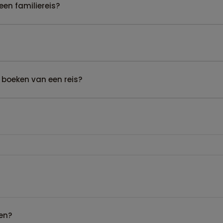
een familiereis?
 boeken van een reis?
en?