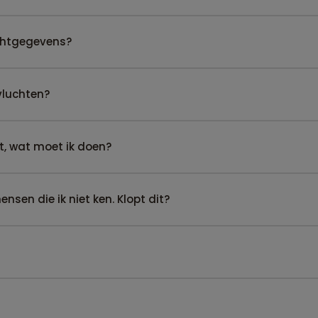
uchtgegevens?
vluchten?
t, wat moet ik doen?
sen die ik niet ken. Klopt dit?