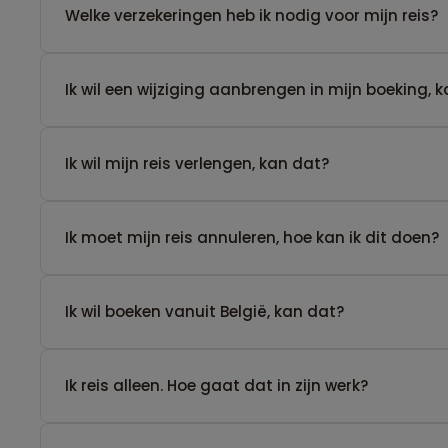
Welke verzekeringen heb ik nodig voor mijn reis?
Ik wil een wijziging aanbrengen in mijn boeking, 
Ik wil mijn reis verlengen, kan dat?
Ik moet mijn reis annuleren, hoe kan ik dit doen?
Ik wil boeken vanuit België, kan dat?
​Ik reis alleen. Hoe gaat dat in zijn werk?