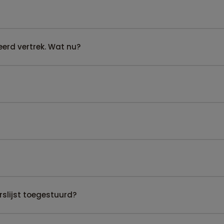
erd vertrek. Wat nu?
slijst toegestuurd?