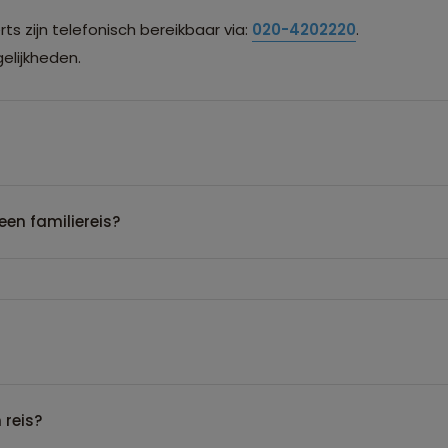
s zijn telefonisch bereikbaar via:
020-4202220
.
lijkheden.
een familiereis?
 reis?