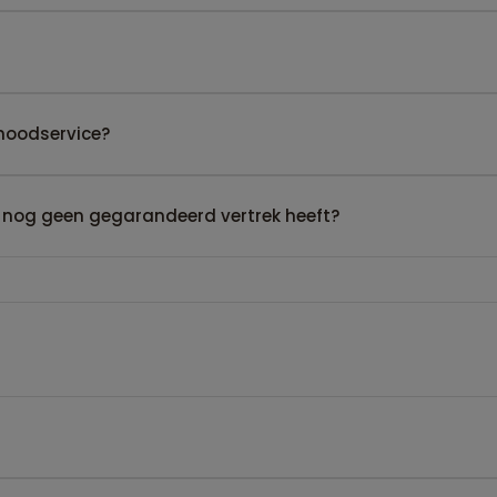
noodservice?
 nog geen gegarandeerd vertrek heeft?