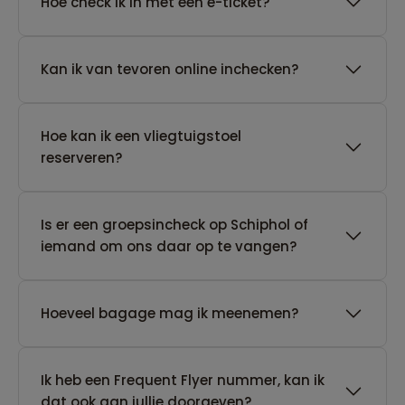
Hoe check ik in met een e-ticket?
Kan ik van tevoren online inchecken?
Hoe kan ik een vliegtuigstoel
reserveren?
Is er een groepsincheck op Schiphol of
iemand om ons daar op te vangen?
Hoeveel bagage mag ik meenemen?
Ik heb een Frequent Flyer nummer, kan ik
dat ook aan jullie doorgeven?