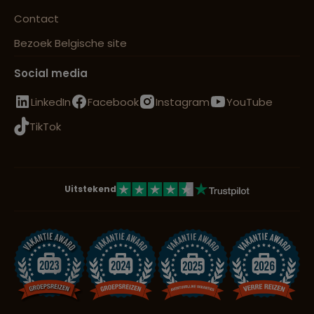
Contact
Bezoek Belgische site
Social media
LinkedIn
Facebook
Instagram
YouTube
TikTok
Uitstekend