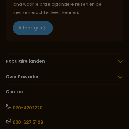
land waar je onze bijzondere reizen en de
mensen erachter leert kennen.
Infodagen
Populaire landen
Over Sawadee
Contact
020-4202220
020-627 51 29