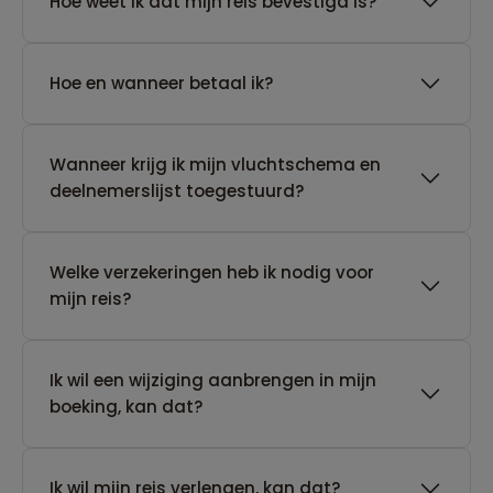
Hoe weet ik dat mijn reis bevestigd is?
Hoe en wanneer betaal ik?
Wanneer krijg ik mijn vluchtschema en
deelnemerslijst toegestuurd?
Welke verzekeringen heb ik nodig voor
mijn reis?
Ik wil een wijziging aanbrengen in mijn
boeking, kan dat?
Ik wil mijn reis verlengen, kan dat?