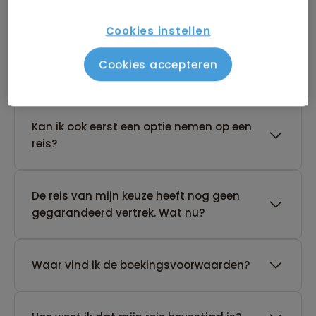
Boeken van je reis
Cookies instellen
Wanneer kan ik het beste een reis
Cookies accepteren
boeken?
Kan ik ook eerst een optie nemen op een
reis?
De reis van mijn keuze heeft nog geen
gegarandeerd vertrek. Wat nu?
Waar vind ik de boekingsvoorwaarden?