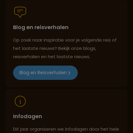
Blog en reisverhalen
Best beoordeelde reisroutes
Op zoek naar inspiratie voor je volgende reis of
het laatste nieuws? Bekijk onze blogs,
Reizen met oog voor mens, cultuur en milieu
reisverhalen en het laatste nieuws.
Blog en Reisverhalen
Infodagen
Dit jaar organiseren we infodagen door het hele