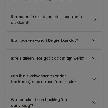
Ik moet mijn reis annuleren, hoe kan ik
dit doen?
Ik wil boeken vanuit België, kan dat?
​Ik reis alleen. Hoe gaat dat in zijn werk?
Kan ik als volwassene zonder
kind(eren) mee op een familiereis?
Wat betekent een boeking ‘op
aanvraag’?