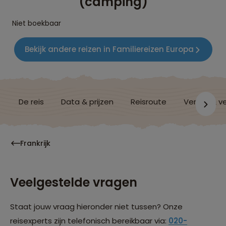
(camping)
Niet boekbaar
Bekijk andere reizen in Familiereizen Europa
De reis
Data & prijzen
Reisroute
Verblijf & v
Frankrijk
Veelgestelde vragen
Staat jouw vraag hieronder niet tussen? Onze
reisexperts zijn telefonisch bereikbaar via:
020-