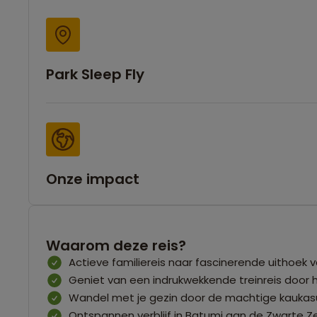
Park Sleep Fly
Onze impact
Waarom deze reis?
Actieve familiereis naar fascinerende uithoek 
Geniet van een indrukwekkende treinreis door 
Wandel met je gezin door de machtige kaukas
Ontspannen verblijf in Batumi aan de Zwarte Z