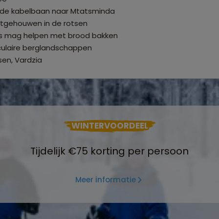
 in de kabelbaan naar Mtatsminda
uitgehouwen in de rotsen
ocals mag helpen met brood bakken
culaire berglandschappen
sen, Vardzia
WINTERVOORDEEL
Tijdelijk €75 korting per persoon
Meer informatie