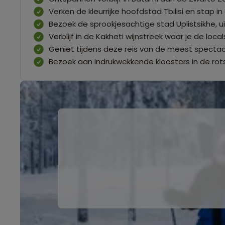
Verken de kleurrijke hoofdstad Tbilisi en stap
Bezoek de sprookjesachtige stad Uplistsikhe, 
Verblijf in de Kakheti wijnstreek waar je de l
Geniet tijdens deze reis van de meest specta
Bezoek aan indrukwekkende kloosters in de rot