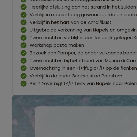
Heerlijke afsluiting aan het strand in het zuiden 
Verblijf in mooie, hoog gewaardeerde en cent
Verblijf in het hart van de Amalfikust
Uitgebreide verkenning van Napels en omgevi
Twee nachten verblijf in een landelijk gelegen <
Workshop pasta maken
Bezoek aan Pompeï, de onder vulkaanas bedo
Twee nachten bij het strand van Marina di Ca
Overnachting in een <i>rifugio</i> op de flanke
Verblijf in de oude Griekse stad Paestum
Per <i>overnight</i> ferry van Napels naar Pal