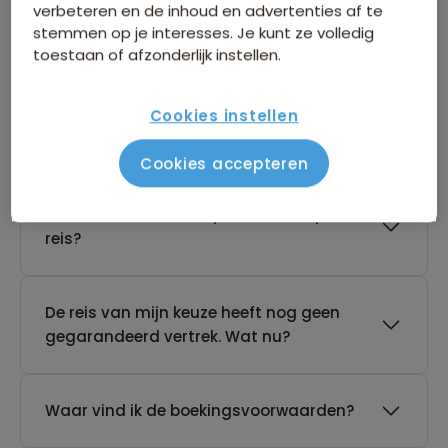
verbeteren en de inhoud en advertenties af te
stemmen op je interesses. Je kunt ze volledig
Boeken van je reis
toestaan of afzonderlijk instellen.
Cookies instellen
Wanneer kan ik het beste een reis
boeken?
Cookies accepteren
Kan ik ook eerst een optie nemen op een
reis?
De reis van mijn keuze heeft nog geen
gegarandeerd vertrek. Wat nu?
Waar vind ik de boekingsvoorwaarden?