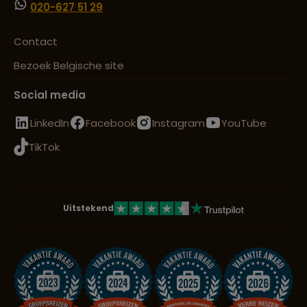
020-627 51 29
Contact
Bezoek Belgische site
Social media
LinkedIn
Facebook
Instagram
YouTube
TikTok
Uitstekend