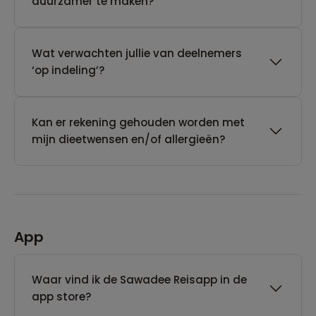
duurzamer te maken?
Wat verwachten jullie van deelnemers
‘op indeling’?
Kan er rekening gehouden worden met
mijn dieetwensen en/of allergieën?
App
Waar vind ik de Sawadee Reisapp in de
app store?