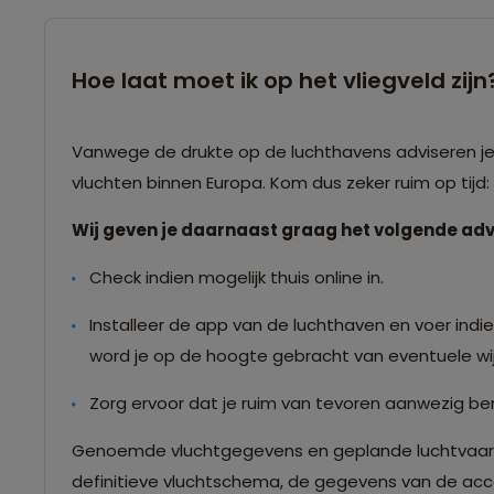
Hoe laat moet ik op het vliegveld zijn
Vanwege de drukte op de luchthavens adviseren je o
vluchten binnen Europa. Kom dus zeker ruim op tijd
Wij geven je daarnaast graag het volgende adv
Check indien mogelijk thuis online in.
Installeer de app van de luchthaven en voer indien
word je op de hoogte gebracht van eventuele wij
Zorg ervoor dat je ruim van tevoren aanwezig ben
Genoemde vluchtgegevens en geplande luchtvaartma
definitieve vluchtschema, de gegevens van de accom