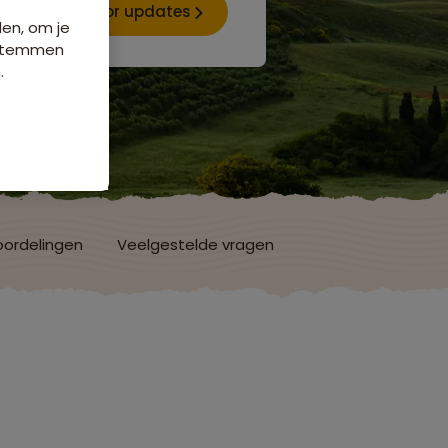
Aanmelden voor updates
den, om je
e stemmen
.
ordelingen
Veelgestelde vragen