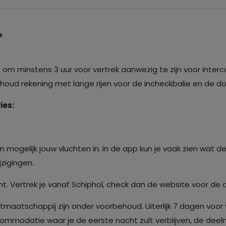
?
m minstens 3 uur voor vertrek aanwezig te zijn voor interco
: houd rekening met lange rijen voor de incheckbalie en de 
ies:
 mogelijk jouw vluchten in. In de app kun je vaak zien wat de
zigingen.
t. Vertrek je vanaf Schiphol, check dan de website voor de 
atschappij zijn onder voorbehoud. Uiterlijk 7 dagen voor 
modatie waar je de eerste nacht zult verblijven, de deelne