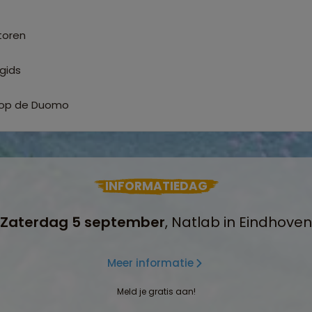
toren
 gids
t op de Duomo
INFORMATIEDAG
Zaterdag 5 september
, Natlab in Eindhoven
Meer informatie
Meld je gratis aan!