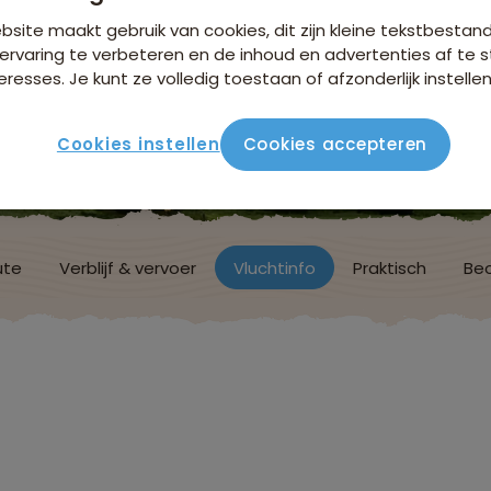
site maakt gebruik van cookies, dit zijn kleine tekstbestan
ervaring te verbeteren en de inhoud en advertenties af t
eresses. Je kunt ze volledig toestaan of afzonderlijk instellen
Cookies instellen
Cookies accepteren
ute
Verblijf & vervoer
Vluchtinfo
Praktisch
Beo