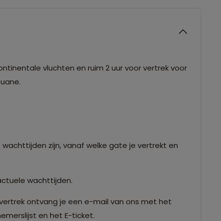
ntinentale vluchten en ruim 2 uur voor vertrek voor
douane.
 wachttijden zijn, vanaf welke gate je vertrekt en
actuele wachttijden.
vertrek ontvang je een e-mail van ons met het
merslijst en het E-ticket.