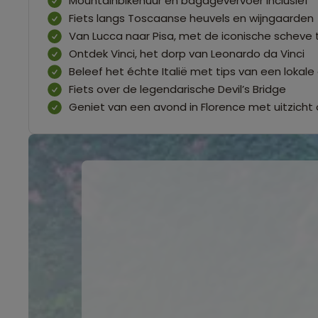
Mountainbikehuur en bagagevervoer inclusief
Fiets langs Toscaanse heuvels en wijngaarden
Van Lucca naar Pisa, met de iconische scheve 
Ontdek Vinci, het dorp van Leonardo da Vinci
Beleef het échte Italië met tips van een lokale
Fiets over de legendarische Devil’s Bridge
Geniet van een avond in Florence met uitzich