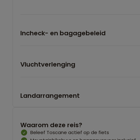
Incheck- en bagagebeleid
Vluchtverlenging
Landarrangement
Waarom deze reis?
Beleef Toscane actief op de fiets