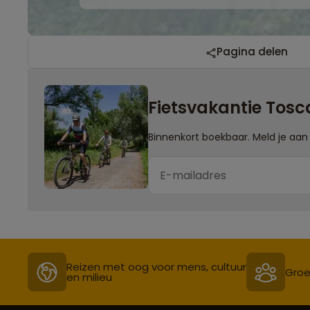
Pagina delen
Fietsvakantie Tos
Binnenkort boekbaar. Meld je aan 
Reizen met oog voor mens, cultuur
Groe
en milieu