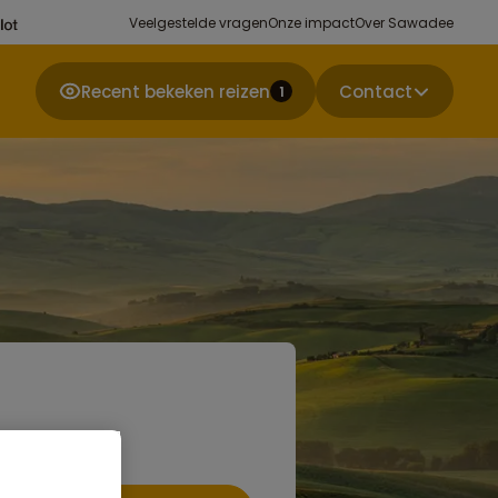
Veelgestelde vragen
Onze impact
Over Sawadee
Recent bekeken reizen
Contact
1