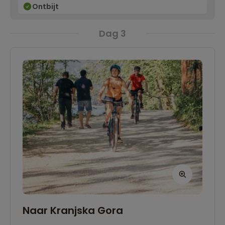
Ontbijt
Dag 3
Naar Kranjska Gora