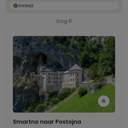
deze actieve dag af te sluiten: geniet van een
Ontbijt
paar heerlijke glazen wijn en de gastvrijheid
van de regio.
Dag 6
Smartno naar Postojna