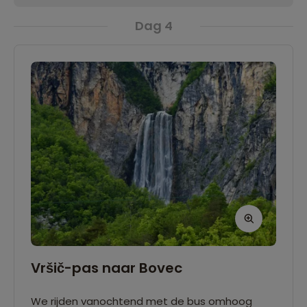
Dag 4
Vršič-pas naar Bovec
We rijden vanochtend met de bus omhoog