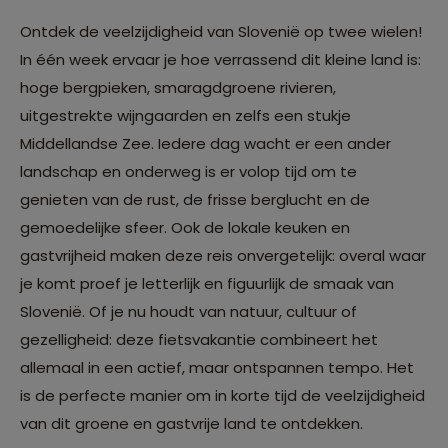
Ontdek de veelzijdigheid van Slovenië op twee wielen!
In één week ervaar je hoe verrassend dit kleine land is:
hoge bergpieken, smaragdgroene rivieren,
uitgestrekte wijngaarden en zelfs een stukje
Middellandse Zee. Iedere dag wacht er een ander
landschap en onderweg is er volop tijd om te
genieten van de rust, de frisse berglucht en de
gemoedelijke sfeer. Ook de lokale keuken en
gastvrijheid maken deze reis onvergetelijk: overal waar
je komt proef je letterlijk en figuurlijk de smaak van
Slovenië. Of je nu houdt van natuur, cultuur of
gezelligheid: deze fietsvakantie combineert het
allemaal in een actief, maar ontspannen tempo. Het
is de perfecte manier om in korte tijd de veelzijdigheid
van dit groene en gastvrije land te ontdekken.