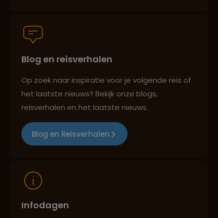
Persoonlijk en deskundig reisadvies
Blog en reisverhalen
Best beoordeelde reisroutes
Op zoek naar inspiratie voor je volgende reis of
het laatste nieuws? Bekijk onze blogs,
Reizen met oog voor mens, cultuur en milieu
reisverhalen en het laatste nieuws.
Blog en Reisverhalen
Infodagen