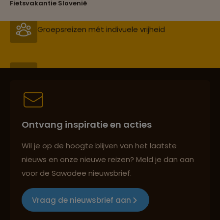
Fietsvakantie Slovenië
Persoonlijk en deskundig reisadvies
Best beoordeelde reisroutes
Ontvang inspiratie en acties
Reizen met oog voor mens, cultuur en milieu
Wil je op de hoogte blijven van het laatste
nieuws en onze nieuwe reizen? Meld je dan aan
voor de Sawadee nieuwsbrief.
Groepsreizen mét indivuele vrijheid
Vraag de nieuwsbrief aan