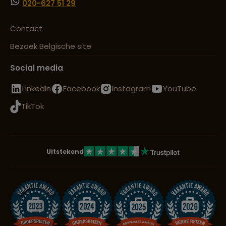
020-627 51 29
Contact
Bezoek Belgische site
Social media
LinkedIn
Facebook
Instagram
YouTube
TikTok
Uitstekend