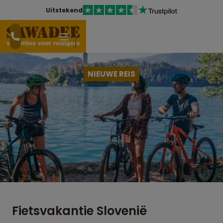
Uitstekend
NIEUWE REIS
Fietsvakantie Slovenië