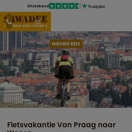
Uitstekend
NIEUWE REIS
Fietsvakantie Van Praag naar