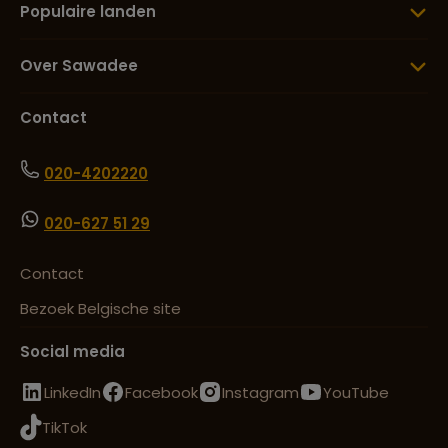
Populaire landen
Over Sawadee
Contact
020-4202220
020-627 51 29
Contact
Bezoek Belgische site
Social media
LinkedIn
Facebook
Instagram
YouTube
TikTok