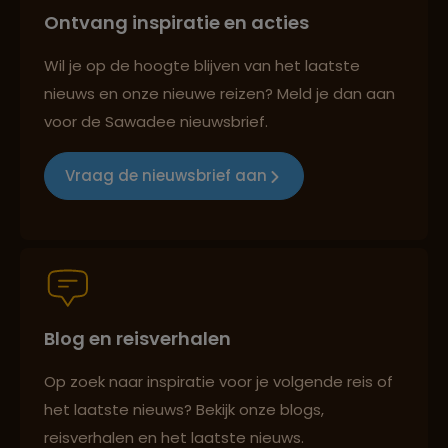
Ontvang inspiratie en acties
Best beoordeelde reisroutes
Wil je op de hoogte blijven van het laatste
nieuws en onze nieuwe reizen? Meld je dan aan
voor de Sawadee nieuwsbrief.
Reizen met oog voor mens, cultuur en milieu
Vraag de nieuwsbrief aan
Groepsreizen mét indivuele vrijheid
Blog en reisverhalen
Persoonlijk en deskundig reisadvies
Op zoek naar inspiratie voor je volgende reis of
het laatste nieuws? Bekijk onze blogs,
Best beoordeelde reisroutes
reisverhalen en het laatste nieuws.