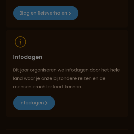
Blog en Reisverhalen
Reizen met oog voor mens, cultuur en milieu
Infodagen
Dit jaar organiseren we infodagen door het hele
land waar je onze bijzondere reizen en de
mensen erachter leert kennen.
Infodagen