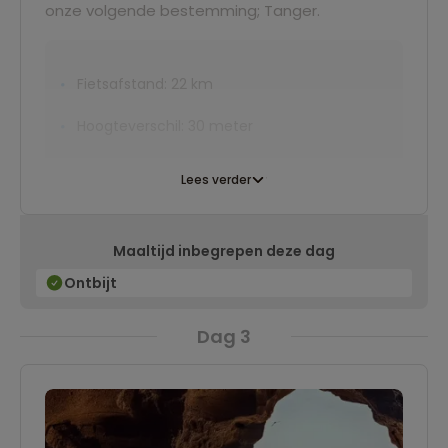
onze volgende bestemming; Tanger.
Fietsafstand: 22 km
Hoogteverschil: 30 meter
Lees verder
Maaltijd inbegrepen deze dag
Ontbijt
Dag 3