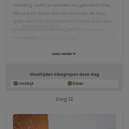
vertaling, zodat je verhalen en gebruiken met
elkaar kunt delen. Aan het eind van de dag
rijden we naar onze accommodatie waar een
Fietsafstand: 39 km
traditioneel Marokkaans gerecht voor ons
klaarstaat.
Hoogteverschil: 440 meter
Lees verder
Maaltijden inbegrepen deze dag
Ontbijt
Diner
Dag 12