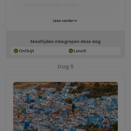
Hoogteverschil: 680 meter
Lees verder
Maaltijden inbegrepen deze dag
Ontbijt
Lunch
Dag 5