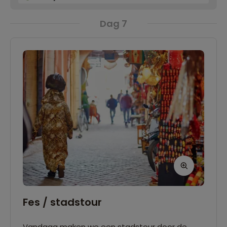
Dag 7
Fes / stadstour
Vandaag maken we een stadstour door de