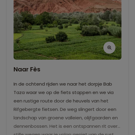
Naar Fès
In de ochtend rijden we naar het dorpje Bab
Taza waar we op de fiets stappen en we via
een rustige route door de heuvels van het
Rifgebergte fietsen. De weg slingert door een
landschap van groene valleien, olijfgaarden en
dennenbossen. Het is een ontspannen rit over
stille wegen waar je volop geniet van de rust