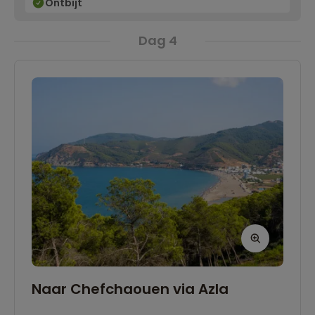
Ontbijt
Dag 4
Naar Chefchaouen via Azla