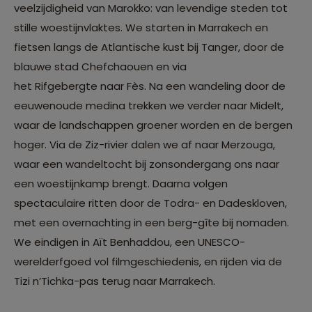
veelzijdigheid van Marokko: van levendige steden tot
stille woestijnvlaktes. We starten in Marrakech en
fietsen langs de Atlantische kust bij Tanger, door de
blauwe stad Chefchaouen en via
het Rifgebergte naar Fès. Na een wandeling door de
eeuwenoude medina trekken we verder naar Midelt,
waar de landschappen groener worden en de bergen
hoger. Via de Ziz-rivier dalen we af naar Merzouga,
waar een wandeltocht bij zonsondergang ons naar
een woestijnkamp brengt. Daarna volgen
spectaculaire ritten door de Todra- en Dadeskloven,
met een overnachting in een berg-gîte bij nomaden.
We eindigen in Aït Benhaddou, een UNESCO-
werelderfgoed vol filmgeschiedenis, en rijden via de
Tizi n’Tichka-pas terug naar Marrakech.