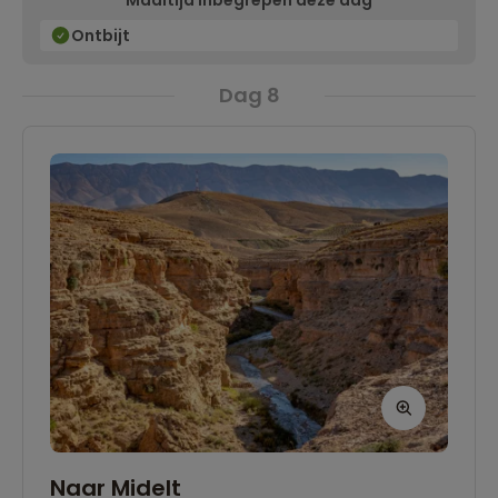
Maaltijd inbegrepen deze dag
je naar de Marinid Tombs wandelen. Vanaf dit
uitzichtpunt kijk je uit over Fes en geniet je van
Ontbijt
een prachtige zonsondergang.
Dag 8
Naar Midelt